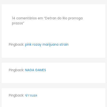
14 comentários em “Detran do Rio prorroga
prazos”
Pingback:
pink rozay marijuana strain
Pingback:
NAGA GAMES
Pingback:
ข่าวบอล