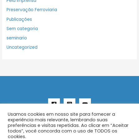
Pela Imprensa
Preservação Ferroviaria
Publicações
Sem categoria
seminario
Uncategorized
Usamos cookies em nosso site para fornecer a
experiência mais relevante, lembrando suas
preferências e visitas repetidas. Ao clicar em “Aceitar
todos”, você concorda com o uso de TODOS os
Copyright © 2026 AENFER
cookies.