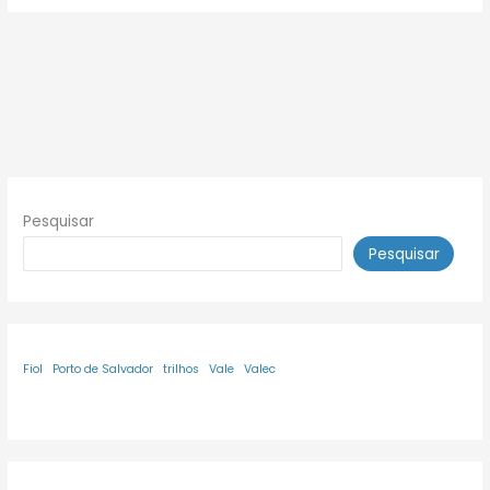
Pesquisar
Pesquisar
Fiol
Porto de Salvador
trilhos
Vale
Valec