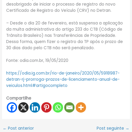
desobrigado de iniciar o processo de registro do novo
Certificado de Registro do Veículo (CRV) no Detran.
– Desde o dia 20 de fevereiro, está suspensa a aplicação
da multa administrativa do artigo 233 do CTB (Código de
Trânsito Brasileiro) nas Transferências de Propriedade.
Dessa forma, quem fizer o registro da TP após o prazo de
30 dias dado pelo CTB não será penalizado.
Fonte: odia.com.br, 19/05/2020
https://odia.ig.com.br/rio-de-janeiro/2020/05/5918987-
detran-rj-prorroga-prazos-de-licenciamento-anual-de-
veiculos.html#artigocompleto
Compartilhe
←
Post anterior
Post seguinte
→