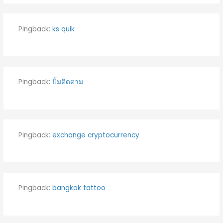
Pingback:
ks quik
Pingback:
ปั้มติดตาม
Pingback:
exchange cryptocurrency
Pingback:
bangkok tattoo