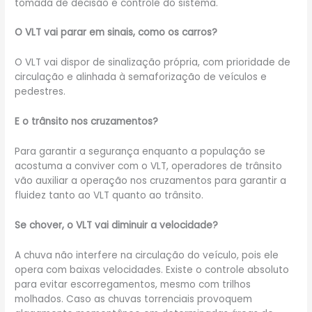
tomada de decisão e controle do sistema.
O VLT vai parar em sinais, como os carros?
O VLT vai dispor de sinalização própria, com prioridade de
circulação e alinhada à semaforização de veículos e
pedestres.
E o trânsito nos cruzamentos?
Para garantir a segurança enquanto a população se
acostuma a conviver com o VLT, operadores de trânsito
vão auxiliar a operação nos cruzamentos para garantir a
fluidez tanto ao VLT quanto ao trânsito.
Se chover, o VLT vai diminuir a velocidade?
A chuva não interfere na circulação do veículo, pois ele
opera com baixas velocidades. Existe o controle absoluto
para evitar escorregamentos, mesmo com trilhos
molhados. Caso as chuvas torrenciais provoquem