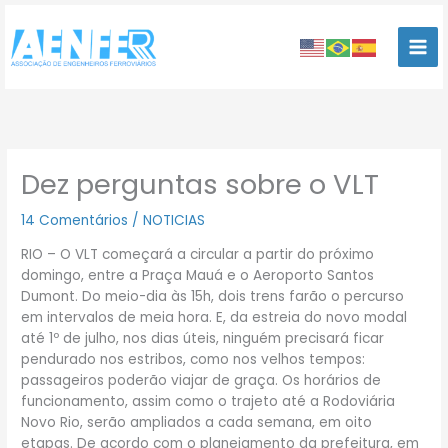
Ir
para
o
conteúdo
Dez perguntas sobre o VLT
14 Comentários
/
NOTICIAS
RIO – O VLT começará a circular a partir do próximo
domingo, entre a Praça Mauá e o Aeroporto Santos
Dumont. Do meio-dia às 15h, dois trens farão o percurso
em intervalos de meia hora. E, da estreia do novo modal
até 1º de julho, nos dias úteis, ninguém precisará ficar
pendurado nos estribos, como nos velhos tempos:
passageiros poderão viajar de graça. Os horários de
funcionamento, assim como o trajeto até a Rodoviária
Novo Rio, serão ampliados a cada semana, em oito
etapas. De acordo com o planejamento da prefeitura, em