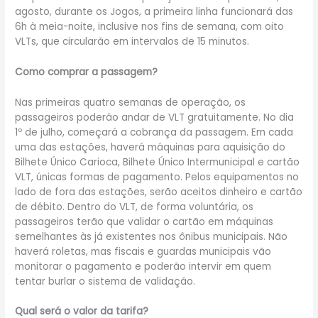
agosto, durante os Jogos, a primeira linha funcionará das
6h à meia-noite, inclusive nos fins de semana, com oito
VLTs, que circularão em intervalos de 15 minutos.
Como comprar a passagem?
Nas primeiras quatro semanas de operação, os
passageiros poderão andar de VLT gratuitamente. No dia
1º de julho, começará a cobrança da passagem. Em cada
uma das estações, haverá máquinas para aquisição do
Bilhete Único Carioca, Bilhete Único Intermunicipal e cartão
VLT, únicas formas de pagamento. Pelos equipamentos no
lado de fora das estações, serão aceitos dinheiro e cartão
de débito. Dentro do VLT, de forma voluntária, os
passageiros terão que validar o cartão em máquinas
semelhantes às já existentes nos ônibus municipais. Não
haverá roletas, mas fiscais e guardas municipais vão
monitorar o pagamento e poderão intervir em quem
tentar burlar o sistema de validação.
Qual será o valor da tarifa?