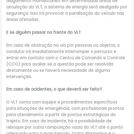
alagamento momentâneo em determinadas áreas de
circulação do VLT, o sistema de energia será desligado por
segurança. Isso irá provocar a paralisação do veículo nas
áreas afetadas.
E se alguém passar na frente do VLT
Em caso de obstrução na via por pessoas ou objetos, o
condutor irá imediatamente interromper o percurso e
entrar em contato com o Centro de Comando e Controle
(CCO) para avaliar se a questão pode ser resolvida
diretamente ou se haverá necessidade de alguma
intervenção.
Em caso de acidentes, o que deverá ser feito?
O VLT conta com equipe e procedimentos específicos
para situações de emergência, com profissionais prontos
para atendimento a partir de pontos estratégicos do
trajeto. Em caso de incidente, há a possibilidade de
reboque por outra composição vazia do VLT até o ponto
adequado para a manutenção. Outra alternativa é o