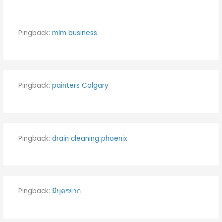
Pingback:
mlm business
Pingback:
painters Calgary
Pingback:
drain cleaning phoenix
Pingback:
มีบุตรยาก