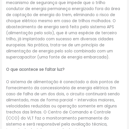
mecanismo de segurança que impede que o trilho
condutor de energia permaneça energizado fora da área
de captação de energia do trem, eliminando o risco de
choque elétrico mesmo em caso de trilhos molhados. O
abastecimento de energia será feito pelo sistema APS
(alimentação pelo solo), que é uma espécie de terceiro
trilho, já implantado com sucesso em diversas cidades
europeias. Na prática, trata-se de um princípio de
alimentação de energia pelo solo combinado com um
supercapacitor (uma fonte de energia embarcada).
O que acontece se faltar luz?
O sistema de alimentação é conectado a dois pontos de
fornecimento da concessionária de energia elétrica. Em
caso de falha de um dos dois, o circuito continuará sendo
alimentado, mas de forma parcial – intervalos maiores,
velocidades reduzidas ou operação somente em alguns
trechos das linhas. O Centro de Comando e Controle
(CCO) do VLT faz o monitoramento permanente do
sistema e será responsável pela avaliação técnica,