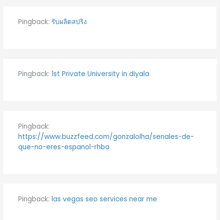
Pingback:
รับผลิตสปริง
Pingback:
1st Private University in diyala
Pingback:
https://www.buzzfeed.com/gonzalolha/senales-de-
que-no-eres-espanol-rhba
Pingback:
las vegas seo services near me