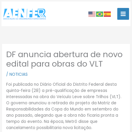
Ir
para
o
conteúdo
DF anuncia abertura de novo
edital para obras do VLT
/
NOTICIAS
Foi publicada no Diário Oficial do Distrito Federal desta
quinta-feira (28) a pré-qualificação de empresas
interessadas na obra do Veículo Leve sobre Trilhos (VLT).
O governo anunciou a retirada do projeto da Matriz de
Responsabilidades da Copa do Mundo em setembro do
ano passado, alegando que a obra não ficaria pronta a
tempo do evento. Na época, Metrô disse que
cancelamento possibilitaria nova licitação.