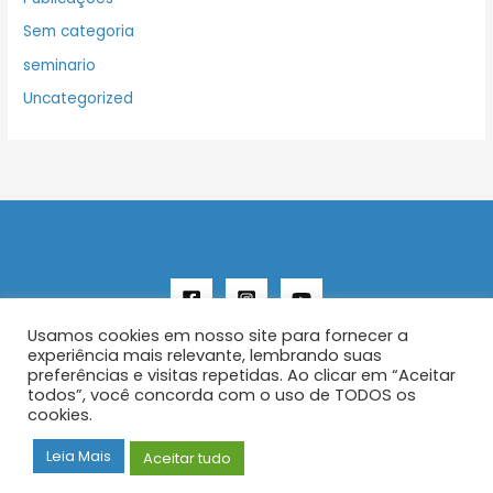
Sem categoria
seminario
Uncategorized
Usamos cookies em nosso site para fornecer a
experiência mais relevante, lembrando suas
preferências e visitas repetidas. Ao clicar em “Aceitar
todos”, você concorda com o uso de TODOS os
Copyright © 2026 AENFER
cookies.
Construído por IurySan
Leia Mais
Aceitar tudo