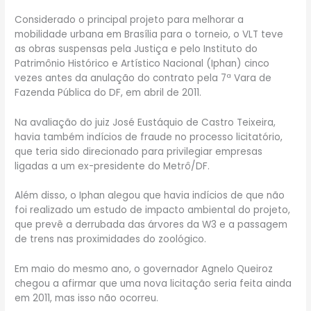
Considerado o principal projeto para melhorar a
mobilidade urbana em Brasília para o torneio, o VLT teve
as obras suspensas pela Justiça e pelo Instituto do
Patrimônio Histórico e Artístico Nacional (Iphan) cinco
vezes antes da anulação do contrato pela 7ª Vara de
Fazenda Pública do DF, em abril de 2011.
Na avaliação do juiz José Eustáquio de Castro Teixeira,
havia também indícios de fraude no processo licitatório,
que teria sido direcionado para privilegiar empresas
ligadas a um ex-presidente do Metrô/DF.
Além disso, o Iphan alegou que havia indícios de que não
foi realizado um estudo de impacto ambiental do projeto,
que prevê a derrubada das árvores da W3 e a passagem
de trens nas proximidades do zoológico.
Em maio do mesmo ano, o governador Agnelo Queiroz
chegou a afirmar que uma nova licitação seria feita ainda
em 2011, mas isso não ocorreu.