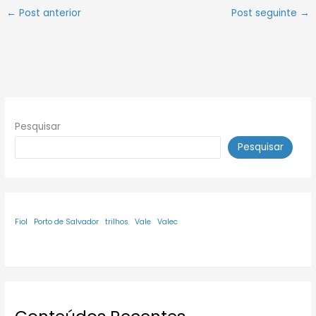
←
Post anterior
Post seguinte
→
Pesquisar
Pesquisar
Fiol
Porto de Salvador
trilhos
Vale
Valec