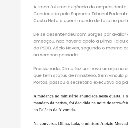
A troca foi uma exigência do ex-president
Condenado pelo Supremo Tribunal Federal n
Costa Neto é quem manda de fato no parti
Ele se desentendeu com Borges por avaliar q
ameaçou, não haveria apoio a Dilma. Falou 
do PSDB, Aécio Neves, seguindo o mesmo c
na semana passada.
Pressionada, Dilma fez um novo arranjo na 
que tem status de ministério. Sem vínculo p
Portos, passou a secretário executivo da pa
A mudança no ministério anunciada nesta quarta, a m
mandato da petista, foi decidida na noite de terça-fe
no Palácio da Alvorada.
Na conversa, Dilma, Lula, o ministro Aloizio Mercada