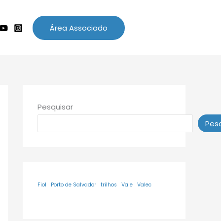
Área Associado
Pesquisar
Pesq
Fiol
Porto de Salvador
trilhos
Vale
Valec