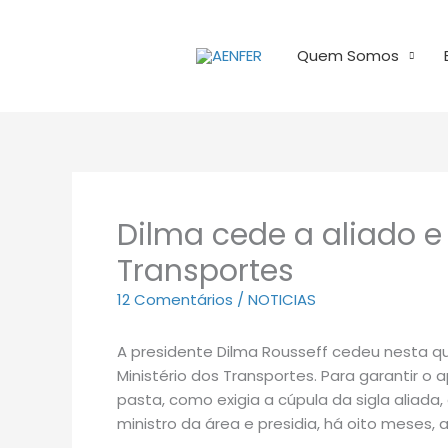
Ir
para
Quem Somos
o
conteúdo
Dilma cede a aliado 
Transportes
12 Comentários
/
NOTICIAS
A presidente Dilma Rousseff cedeu nesta qua
Ministério dos Transportes. Para garantir o 
pasta, como exigia a cúpula da sigla aliada, 
ministro da área e presidia, há oito meses,