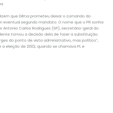
ni.
 dizem que Dilma prometeu deixar o comando do
 em eventual segundo mandato. O nome que o PR sonha
or Antonio Carlos Rodrigues (SP), secretário-geral do
dente tomou a decisão dela de fazer a substituição.
es do ponto de vista administrativo, mas político”,
de a eleição de 2002, quando se chamava PL e