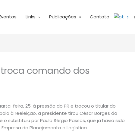
Eventos
Links
Publicações
Contato
e troca comando dos
rta-feira, 25, à pressão do PR e trocou o titular do
apoio à reeleição, a presidente tirou César Borges da
e o substituiu por Paulo Sérgio Passos, que já havia sido
 a Empresa de Planejamento e Logística.