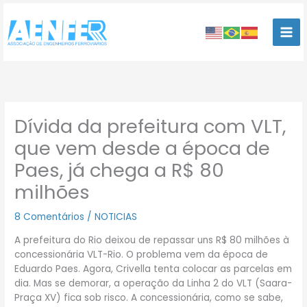
Ir
para
o
conteúdo
Dívida da prefeitura com VLT,
que vem desde a época de
Paes, já chega a R$ 80
milhões
8 Comentários
/
NOTICIAS
A prefeitura do Rio deixou de repassar uns R$ 80 milhões à
concessionária VLT-Rio. O problema vem da época de
Eduardo Paes. Agora, Crivella tenta colocar as parcelas em
dia. Mas se demorar, a operação da Linha 2 do VLT (Saara-
Praça XV) fica sob risco. A concessionária, como se sabe,