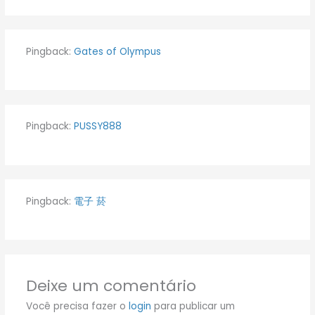
Pingback:
Gates of Olympus
Pingback:
PUSSY888
Pingback:
電子 菸
Deixe um comentário
Você precisa fazer o
login
para publicar um