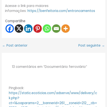
Acesse o link para maiores
informações:
https://benfeitoria.com/entroncamentos
Compartilhe
←
Post anterior
Post seguinte
→
13 comentários em “Documentário ferroviário”
Pingback:
https://static.ecoticias.com/adserve/www/delivery/c
k.php?
ct=1&oaparams=2__bannerid=261__zoneid=212__cb=