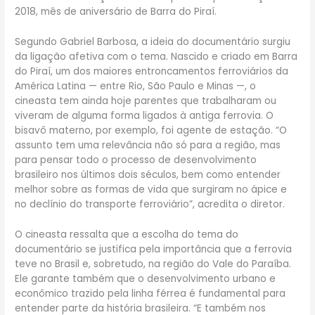
2018, mês de aniversário de Barra do Piraí.
Segundo Gabriel Barbosa, a ideia do documentário surgiu
da ligação afetiva com o tema. Nascido e criado em Barra
do Piraí, um dos maiores entroncamentos ferroviários da
América Latina — entre Rio, São Paulo e Minas —, o
cineasta tem ainda hoje parentes que trabalharam ou
viveram de alguma forma ligados à antiga ferrovia. O
bisavô materno, por exemplo, foi agente de estação. “O
assunto tem uma relevância não só para a região, mas
para pensar todo o processo de desenvolvimento
brasileiro nos últimos dois séculos, bem como entender
melhor sobre as formas de vida que surgiram no ápice e
no declínio do transporte ferroviário”, acredita o diretor.
O cineasta ressalta que a escolha do tema do
documentário se justifica pela importância que a ferrovia
teve no Brasil e, sobretudo, na região do Vale do Paraíba.
Ele garante também que o desenvolvimento urbano e
econômico trazido pela linha férrea é fundamental para
entender parte da história brasileira. “E também nos