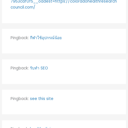
7953caf0f5__oadest=https://coloradohealthresearch
council.com/
Pingback:
กีฬาใช้อุปกรณ์น้อย
Pingback:
รับทำ SEO
Pingback:
see this site