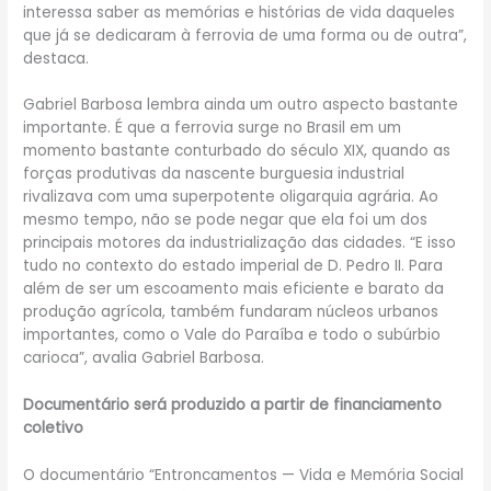
interessa saber as memórias e histórias de vida daqueles
que já se dedicaram à ferrovia de uma forma ou de outra”,
destaca.
Gabriel Barbosa lembra ainda um outro aspecto bastante
importante. É que a ferrovia surge no Brasil em um
momento bastante conturbado do século XIX, quando as
forças produtivas da nascente burguesia industrial
rivalizava com uma superpotente oligarquia agrária. Ao
mesmo tempo, não se pode negar que ela foi um dos
principais motores da industrialização das cidades. “E isso
tudo no contexto do estado imperial de D. Pedro II. Para
além de ser um escoamento mais eficiente e barato da
produção agrícola, também fundaram núcleos urbanos
importantes, como o Vale do Paraíba e todo o subúrbio
carioca”, avalia Gabriel Barbosa.
Documentário será produzido a partir de financiamento
coletivo
O documentário “Entroncamentos — Vida e Memória Social