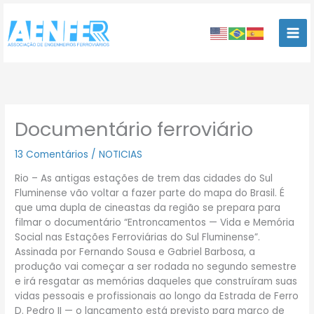
Ir
para
o
conteúdo
Documentário ferroviário
13 Comentários
/
NOTICIAS
Rio – As antigas estações de trem das cidades do Sul
Fluminense vão voltar a fazer parte do mapa do Brasil. É
que uma dupla de cineastas da região se prepara para
filmar o documentário “Entroncamentos — Vida e Memória
Social nas Estações Ferroviárias do Sul Fluminense”.
Assinada por Fernando Sousa e Gabriel Barbosa, a
produção vai começar a ser rodada no segundo semestre
e irá resgatar as memórias daqueles que construíram suas
vidas pessoais e profissionais ao longo da Estrada de Ferro
D. Pedro II — o lançamento está previsto para março de