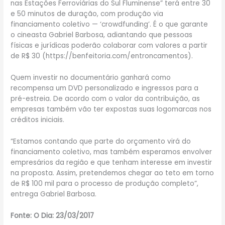
nas Estações Ferroviárias do Sul Fluminense” terá entre 30
e 50 minutos de duração, com produção via
financiamento coletivo — ‘crowdfunding’. É o que garante
o cineasta Gabriel Barbosa, adiantando que pessoas
físicas e jurídicas poderão colaborar com valores a partir
de R$ 30 (https://benfeitoria.com/entroncamentos).
Quem investir no documentário ganhará como
recompensa um DVD personalizado e ingressos para a
pré-estreia. De acordo com o valor da contribuição, as
empresas também vão ter expostas suas logomarcas nos
créditos iniciais.
“Estamos contando que parte do orçamento virá do
financiamento coletivo, mas também esperamos envolver
empresários da região e que tenham interesse em investir
na proposta. Assim, pretendemos chegar ao teto em torno
de R$ 100 mil para o processo de produção completo”,
entrega Gabriel Barbosa.
Fonte: O Dia: 23/03/2017