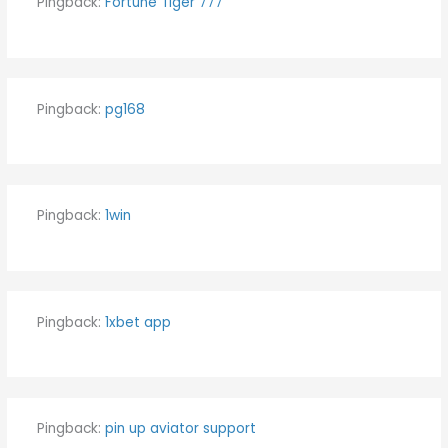
Pingback:
Fortune Tiger 777
Pingback:
pg168
Pingback:
1win
Pingback:
1xbet app
Pingback:
pin up aviator support