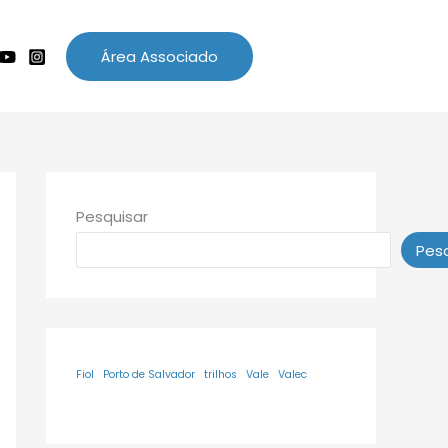
Área Associado
Pesquisar
Pesq
Fiol
Porto de Salvador
trilhos
Vale
Valec