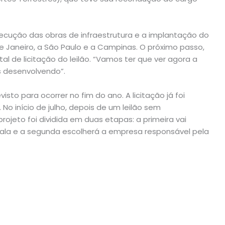
execução das obras de infraestrutura e a implantação do
 de Janeiro, a São Paulo e a Campinas. O próximo passo,
al de licitação do leilão. “Vamos ter que ver agora a
s desenvolvendo”.
isto para ocorrer no fim do ano. A licitação já foi
 No início de julho, depois de um leilão sem
rojeto foi dividida em duas etapas: a primeira vai
bala e a segunda escolherá a empresa responsável pela