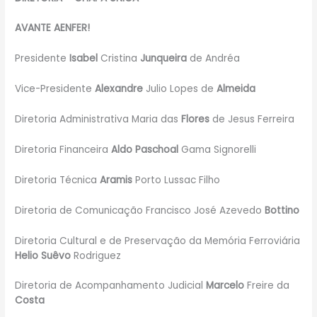
AVANTE AENFER!
Presidente
Isabel
Cristina
Junqueira
de Andréa
Vice-Presidente
Alexandre
Julio Lopes de
Almeida
Diretoria Administrativa Maria das
Flores
de Jesus Ferreira
Diretoria Financeira
Aldo Paschoal
Gama Signorelli
Diretoria Técnica
Aramis
Porto Lussac Filho
Diretoria de Comunicação Francisco José Azevedo
Bottino
Diretoria Cultural e de Preservação da Memória Ferroviária
Helio Suêvo
Rodriguez
Diretoria de Acompanhamento Judicial
Marcelo
Freire da
Costa