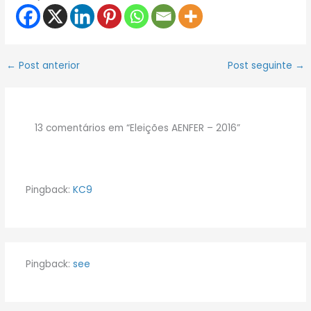
←
Post anterior
Post seguinte
→
13 comentários em “Eleições AENFER – 2016”
Pingback:
KC9
Pingback:
see