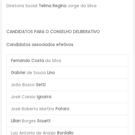
Diretoria Social
Telma Regina
Jorge da Silva
CANDIDATOS PARA O CONSELHO DELIBERATIVO
Candidatos associados efetivos
Fernando Costa
da Silva
Gabrie
l de Souza
Lino
João Bosco
Setti
José Cassio
Ignarra
José Roberto Martins
Pataro
Lilian
Borges
Scuett
Luiz Antonio de Araújo
Bordallo