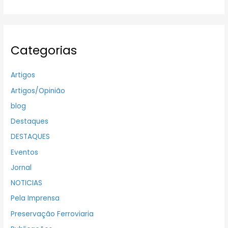
Categorias
Artigos
Artigos/Opinião
blog
Destaques
DESTAQUES
Eventos
Jornal
NOTICIAS
Pela Imprensa
Preservação Ferroviaria