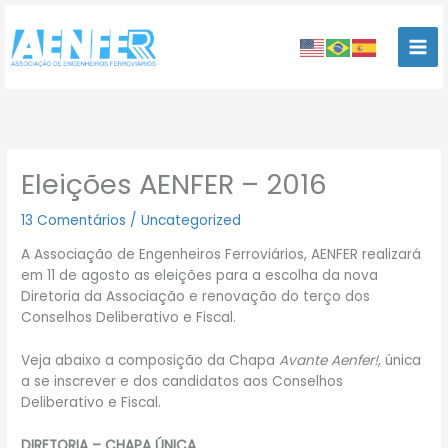
Ir
para
o
conteúdo
Eleições AENFER – 2016
13 Comentários
/
Uncategorized
A Associação de Engenheiros Ferroviários, AENFER realizará
em 11 de agosto as eleições para a escolha da nova
Diretoria da Associação e renovação do terço dos
Conselhos Deliberativo e Fiscal.
Veja abaixo a composição da Chapa
Avante Aenfer!
, única
a se inscrever e dos candidatos aos Conselhos
Deliberativo e Fiscal.
DIRETORIA – CHAPA ÚNICA