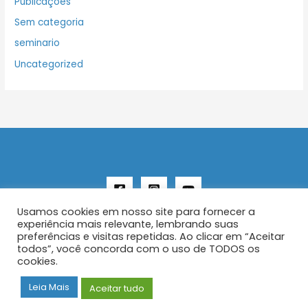
Publicações
Sem categoria
seminario
Uncategorized
Usamos cookies em nosso site para fornecer a
experiência mais relevante, lembrando suas
preferências e visitas repetidas. Ao clicar em “Aceitar
todos”, você concorda com o uso de TODOS os
Copyright © 2026 AENFER
cookies.
Construído por IurySan
Leia Mais
Aceitar tudo