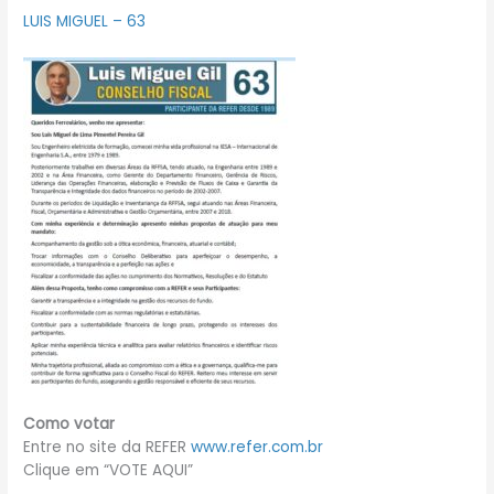
LUIS MIGUEL – 63
Como votar
Entre no site da REFER
www.refer.com.br
Clique em “VOTE AQUI”