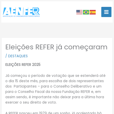
Ir
para
o
conteúdo
Eleições REFER já começaram
/
DESTAQUES
ELEIÇÕES REFER 2025
Já começou o período de votação que se estenderá até
o dia 15 deste mês, para escolha de dois representantes
dos Participantes – para o Conselho Deliberativo e um
para o Conselho Fiscal da nossa Fundação REFER e, em
assim sendo, é importante não deixar para a última hora
exercer o seu direito de voto.
A REFER nasceu em 1979 de um sonho, já acalentado há