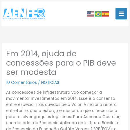
Ir
para
o
conteúdo
Em 2014, ajuda de
concessões para o PIB deve
ser modesta
10 Comentários
/
NOTICIAS
As concessões de infraestrutura vão começar a
movimentar investimentos em 2014. Esse é o consenso
entre especialistas ouvidos pelo Valor. A maioria reitera,
entretanto, que o esforço é menor do que o necessário
para resolver gargalos logísticos. Para Armando Castelar,
coordenador de Economia Aplicada do Instituto Brasileiro
de Economia da Fundação Getúlio Vargas (IBRE/FGV), o