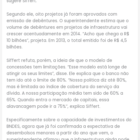
sugere Siffert.
Segundo ele, oito projetos já foram aprovados com
emissão de debêntures. O superintendente estima que o
volume de debêntures em projetos de infraestrutura vai
crescer acentuadamente em 2014. “Acho que chega a R$
10 bilhões”, projeta. Em 2013, o total emitido foi de R$ 4,5
bilhões.
Siffert refuta, porém, a ideia de que o modelo de
concessões tem limitações. “Esse modelo está longe de
atingir os seus limites”, disse. Ele explica que o banco não
tem ido até o limite de 80%. “Nossa politica diz até 80%,
mas é limitada ao índice de cobertura do serviço da
dívida. A nossa participação média tem sido de 60% a
65%. Quando entra o mercado de capitais, essa
alavancagem pode ir a 75%”, explica Siffert.
Especificamente sobre a capacidade de investimentos do
BNDES, agora que já foi confirmada a expectativa de
desembolsos menores a partir do ano que vem, o
superintendente afirmou que a infraestrutura ainda pode