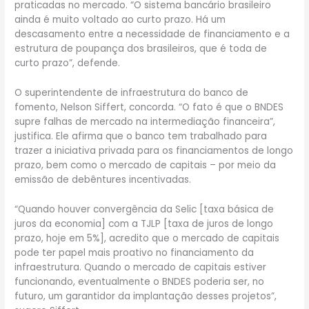
praticadas no mercado. “O sistema bancário brasileiro
ainda é muito voltado ao curto prazo. Há um
descasamento entre a necessidade de financiamento e a
estrutura de poupança dos brasileiros, que é toda de
curto prazo”, defende.
O superintendente de infraestrutura do banco de
fomento, Nelson Siffert, concorda. “O fato é que o BNDES
supre falhas de mercado na intermediação financeira”,
justifica. Ele afirma que o banco tem trabalhado para
trazer a iniciativa privada para os financiamentos de longo
prazo, bem como o mercado de capitais – por meio da
emissão de debêntures incentivadas.
“Quando houver convergência da Selic [taxa básica de
juros da economia] com a TJLP [taxa de juros de longo
prazo, hoje em 5%], acredito que o mercado de capitais
pode ter papel mais proativo no financiamento da
infraestrutura. Quando o mercado de capitais estiver
funcionando, eventualmente o BNDES poderia ser, no
futuro, um garantidor da implantação desses projetos”,