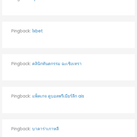
Pingback:
1xbet
Pingback:
คลินิกทันตกรรม ฉะเชิงเทรา
Pingback:
แพ็คเกจ ดูบอลพรีเมียร์ลีก ais
Pingback:
บาคาร่าเกาหลี