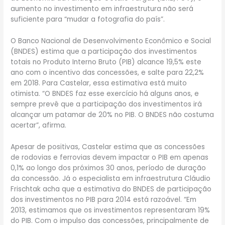
aumento no investimento em infraestrutura não será
suficiente para “mudar a fotografia do país”.
O Banco Nacional de Desenvolvimento Econômico e Social
(BNDES) estima que a participação dos investimentos
totais no Produto Interno Bruto (PIB) alcance 19,5% este
ano com o incentivo das concessões, e salte para 22,2%
em 2018. Para Castelar, essa estimativa está muito
otimista. “O BNDES faz esse exercício há alguns anos, e
sempre prevê que a participação dos investimentos irá
alcançar um patamar de 20% no PIB. O BNDES não costuma
acertar”, afirma.
Apesar de positivas, Castelar estima que as concessões
de rodovias e ferrovias devem impactar o PIB em apenas
0,1% ao longo dos próximos 30 anos, período de duração
da concessão. Já o especialista em infraestrutura Cláudio
Frischtak acha que a estimativa do BNDES de participação
dos investimentos no PIB para 2014 está razoável. “Em
2013, estimamos que os investimentos representaram 19%
do PIB. Com o impulso das concessões, principalmente de