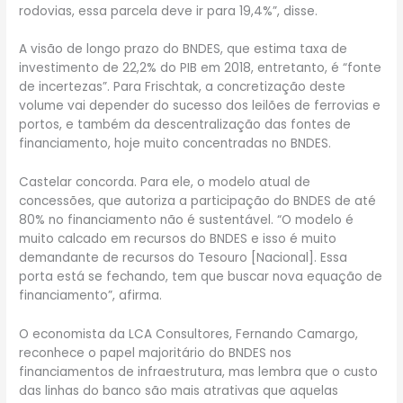
rodovias, essa parcela deve ir para 19,4%”, disse.
A visão de longo prazo do BNDES, que estima taxa de
investimento de 22,2% do PIB em 2018, entretanto, é “fonte
de incertezas”. Para Frischtak, a concretização deste
volume vai depender do sucesso dos leilões de ferrovias e
portos, e também da descentralização das fontes de
financiamento, hoje muito concentradas no BNDES.
Castelar concorda. Para ele, o modelo atual de
concessões, que autoriza a participação do BNDES de até
80% no financiamento não é sustentável. “O modelo é
muito calcado em recursos do BNDES e isso é muito
demandante de recursos do Tesouro [Nacional]. Essa
porta está se fechando, tem que buscar nova equação de
financiamento”, afirma.
O economista da LCA Consultores, Fernando Camargo,
reconhece o papel majoritário do BNDES nos
financiamentos de infraestrutura, mas lembra que o custo
das linhas do banco são mais atrativas que aquelas