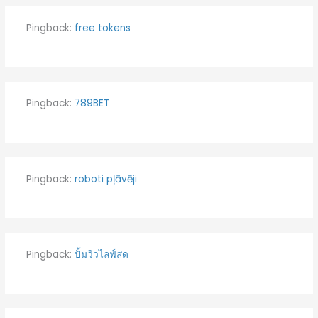
Pingback:
free tokens
Pingback:
789BET
Pingback:
roboti pļāvēji
Pingback:
ปั้มวิวไลฟ์สด