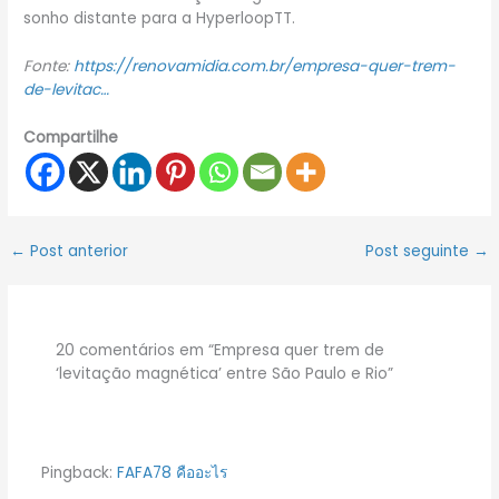
sonho distante para a HyperloopTT.
Fonte:
https://renovamidia.com.br/empresa-quer-trem-
de-levitac…
Compartilhe
←
Post anterior
Post seguinte
→
20 comentários em “Empresa quer trem de
‘levitação magnética’ entre São Paulo e Rio”
Pingback:
FAFA78 คืออะไร