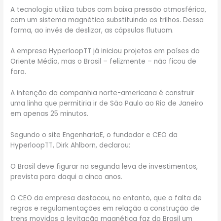
A tecnologia utiliza tubos com baixa pressão atmosférica,
com um sistema magnético substituindo os trilhos. Dessa
forma, ao invés de deslizar, as cápsulas flutuam.
A empresa HyperloopTT já iniciou projetos em países do
Oriente Médio, mas o Brasil – felizmente – não ficou de
fora.
A intenção da companhia norte-americana é construir
uma linha que permitiria ir de São Paulo ao Rio de Janeiro
em apenas 25 minutos.
Segundo o site EngenhariaE, o fundador e CEO da
HyperloopTT, Dirk Ahlborn, declarou:
O Brasil deve figurar na segunda leva de investimentos,
prevista para daqui a cinco anos.
O CEO da empresa destacou, no entanto, que a falta de
regras e regulamentações em relação a construção de
trens movidos a levitação magnética faz do Brasil um