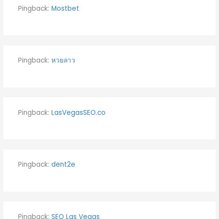
Pingback:
Mostbet
Pingback:
หวยลาว
Pingback:
LasVegasSEO.co
Pingback:
dent2e
Pingback:
SEO Las Vegas