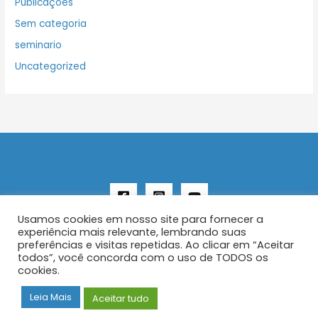
Publicações
Sem categoria
seminario
Uncategorized
Usamos cookies em nosso site para fornecer a
experiência mais relevante, lembrando suas
preferências e visitas repetidas. Ao clicar em “Aceitar
todos”, você concorda com o uso de TODOS os
Copyright © 2026 AENFER
cookies.
Construído por IurySan
Leia Mais
Aceitar tudo