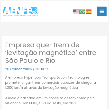
Ir
para
o
conteúdo
Empresa quer trem de
‘levitação magnética’ entre
São Paulo e Rio
20 Comentários
/
NOTICIAS
A empresa Hyperloop Transportation Technologies
promete lançar trens comerciais capazes de chegar a
1.000 km/h através de levitação magnética.
A ideia é baseada em um conceito desenvolvido pelo
visionário Elon Musk, CEO da Tesla, em 2013.