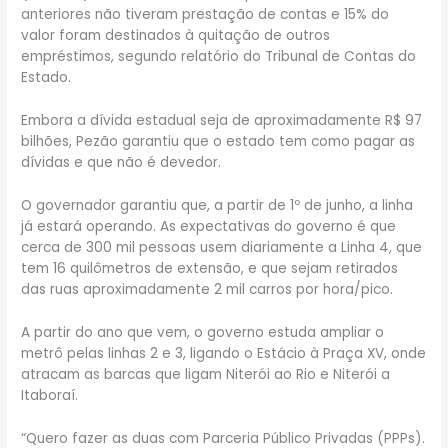
anteriores não tiveram prestação de contas e 15% do
valor foram destinados à quitação de outros
empréstimos, segundo relatório do Tribunal de Contas do
Estado.
Embora a dívida estadual seja de aproximadamente R$ 97
bilhões, Pezão garantiu que o estado tem como pagar as
dívidas e que não é devedor.
O governador garantiu que, a partir de 1º de junho, a linha
já estará operando. As expectativas do governo é que
cerca de 300 mil pessoas usem diariamente a Linha 4, que
tem 16 quilômetros de extensão, e que sejam retirados
das ruas aproximadamente 2 mil carros por hora/pico.
A partir do ano que vem, o governo estuda ampliar o
metrô pelas linhas 2 e 3, ligando o Estácio à Praça XV, onde
atracam as barcas que ligam Niterói ao Rio e Niterói a
Itaboraí.
“Quero fazer as duas com Parceria Público Privadas (PPPs).