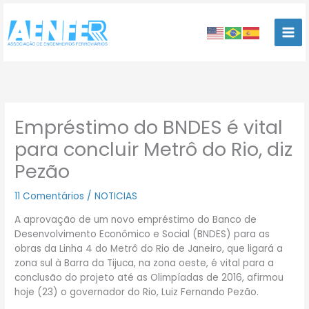
Ir
para
o
conteúdo
Empréstimo do BNDES é vital
para concluir Metrô do Rio, diz
Pezão
11 Comentários
/
NOTICIAS
A aprovação de um novo empréstimo do Banco de
Desenvolvimento Econômico e Social (BNDES) para as
obras da Linha 4 do Metrô do Rio de Janeiro, que ligará a
zona sul à Barra da Tijuca, na zona oeste, é vital para a
conclusão do projeto até as Olimpíadas de 2016, afirmou
hoje (23) o governador do Rio, Luiz Fernando Pezão.