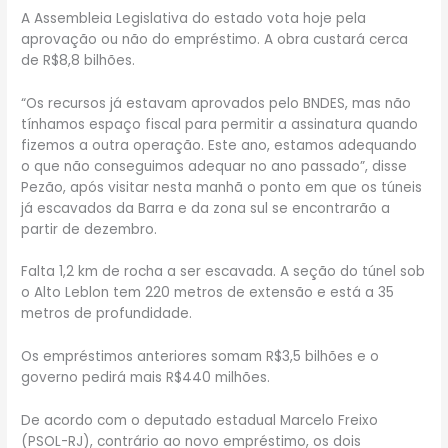
A Assembleia Legislativa do estado vota hoje pela
aprovação ou não do empréstimo. A obra custará cerca
de R$8,8 bilhões.
“Os recursos já estavam aprovados pelo BNDES, mas não
tínhamos espaço fiscal para permitir a assinatura quando
fizemos a outra operação. Este ano, estamos adequando
o que não conseguimos adequar no ano passado”, disse
Pezão, após visitar nesta manhã o ponto em que os túneis
já escavados da Barra e da zona sul se encontrarão a
partir de dezembro.
Falta 1,2 km de rocha a ser escavada. A seção do túnel sob
o Alto Leblon tem 220 metros de extensão e está a 35
metros de profundidade.
Os empréstimos anteriores somam R$3,5 bilhões e o
governo pedirá mais R$440 milhões.
De acordo com o deputado estadual Marcelo Freixo
(PSOL-RJ), contrário ao novo empréstimo, os dois