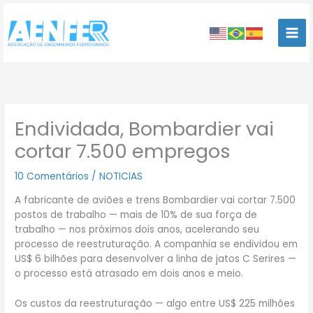
Ir
para
o
conteúdo
Endividada, Bombardier vai
cortar 7.500 empregos
10 Comentários
/
NOTICIAS
A fabricante de aviões e trens Bombardier vai cortar 7.500
postos de trabalho — mais de 10% de sua força de
trabalho — nos próximos dois anos, acelerando seu
processo de reestruturação. A companhia se endividou em
US$ 6 bilhões para desenvolver a linha de jatos C Serires —
o processo está atrasado em dois anos e meio.
Os custos da reestruturação — algo entre US$ 225 milhões