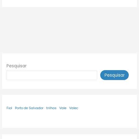
Pesquisar
Pesquisar
Fiol
Porto de Salvador
trilhos
Vale
Valec