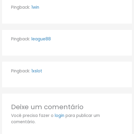
Pingback:
1win
Pingback:
league88
Pingback:
1xslot
Deixe um comentário
Você precisa fazer o
login
para publicar um
comentário.