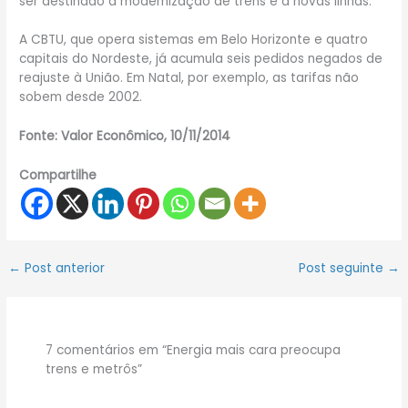
ser destinado à modernização de trens e a novas linhas.
A CBTU, que opera sistemas em Belo Horizonte e quatro
capitais do Nordeste, já acumula seis pedidos negados de
reajuste à União. Em Natal, por exemplo, as tarifas não
sobem desde 2002.
Fonte: Valor Econômico, 10/11/2014
Compartilhe
←
Post anterior
Post seguinte
→
7 comentários em “Energia mais cara preocupa
trens e metrôs”