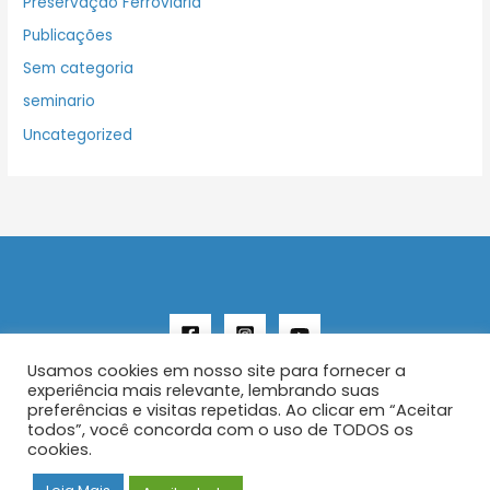
Preservação Ferroviaria
Publicações
Sem categoria
seminario
Uncategorized
Usamos cookies em nosso site para fornecer a
experiência mais relevante, lembrando suas
preferências e visitas repetidas. Ao clicar em “Aceitar
todos”, você concorda com o uso de TODOS os
Copyright © 2026 AENFER
cookies.
Construído por IurySan