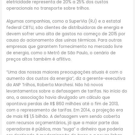
eletricidade representa de 20% a 25% dos custos
operacionais no transporte sobre trilhos.
Algumas companhias, como a SuperVia (RJ) e a estatal
federal CBTU, são clientes de distribuidoras de energia e
devem sofrer uma alta de gastos no começo de 2015 por
causa do acionamento das usinas térmicas. Para outras
empresas que garantem fornecimento no mercado livre
de energia, como o Metrô de São Paulo, o cenário de
preços altos também é aflitivo.
“Uma das nossas maiores preocupações atuais é com o
aumento dos custos da energia”, diz a gerente-executiva
da ANP Trilhos, Roberta Marchesi. Não há novos
levantamentos sobre a defasagem de tarifas. No início do
ano, a associação havia divulgado um cálculo que
apontava perdas de R$ 860 milhões até o fim de 2013,
com o represamento de tarifas. Em 2014, a projeção era
de mais R$ 1,5 bilhão. A defasagem vem sendo coberta
com recursos orçamentários, já que a maior parte das
operadoras é pública, mas “suga” o dinheiro que poderia