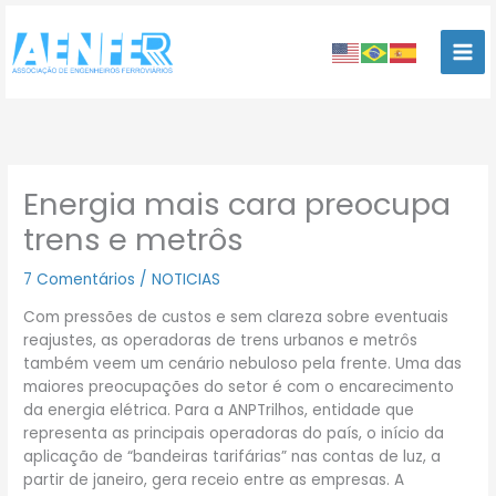
Ir
para
o
conteúdo
Energia mais cara preocupa
trens e metrôs
7 Comentários
/
NOTICIAS
Com pressões de custos e sem clareza sobre eventuais
reajustes, as operadoras de trens urbanos e metrôs
também veem um cenário nebuloso pela frente. Uma das
maiores preocupações do setor é com o encarecimento
da energia elétrica. Para a ANPTrilhos, entidade que
representa as principais operadoras do país, o início da
aplicação de “bandeiras tarifárias” nas contas de luz, a
partir de janeiro, gera receio entre as empresas. A