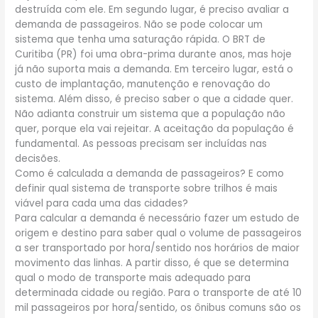
destruída com ele. Em segundo lugar, é preciso avaliar a
demanda de passageiros. Não se pode colocar um
sistema que tenha uma saturação rápida. O BRT de
Curitiba (PR) foi uma obra-prima durante anos, mas hoje
já não suporta mais a demanda. Em terceiro lugar, está o
custo de implantação, manutenção e renovação do
sistema. Além disso, é preciso saber o que a cidade quer.
Não adianta construir um sistema que a população não
quer, porque ela vai rejeitar. A aceitação da população é
fundamental. As pessoas precisam ser incluídas nas
decisões.
Como é calculada a demanda de passageiros? E como
definir qual sistema de transporte sobre trilhos é mais
viável para cada uma das cidades?
Para calcular a demanda é necessário fazer um estudo de
origem e destino para saber qual o volume de passageiros
a ser transportado por hora/sentido nos horários de maior
movimento das linhas. A partir disso, é que se determina
qual o modo de transporte mais adequado para
determinada cidade ou região. Para o transporte de até 10
mil passageiros por hora/sentido, os ônibus comuns são os