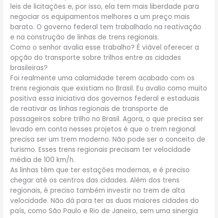
leis de licitações e, por isso, ela tem mais liberdade para
negociar os equipamentos melhores a um preço mais
barato. O governo federal tem trabalhado na reativação
e na construção de linhas de trens regionais.
Como o senhor avalia esse trabalho? É viável oferecer a
opção do transporte sobre trilhos entre as cidades
brasileiras?
Foi realmente uma calamidade terem acabado com os
trens regionais que existiam no Brasil. Eu avalio como muito
positiva essa iniciativa dos governos federal e estaduais
de reativar as linhas regionais de transporte de
passageiros sobre trilho no Brasil. Agora, o que precisa ser
levado em conta nesses projetos é que o trem regional
precisa ser um trem moderno. Não pode ser o conceito de
turismo. Esses trens regionais precisam ter velocidade
média de 100 km/h.
As linhas têm que ter estações modernas, e é preciso
chegar até os centros das cidades. Além dos trens
regionais, é preciso também investir no trem de alta
velocidade. Não dá para ter as duas maiores cidades do
país, como São Paulo e Rio de Janeiro, sem uma sinergia