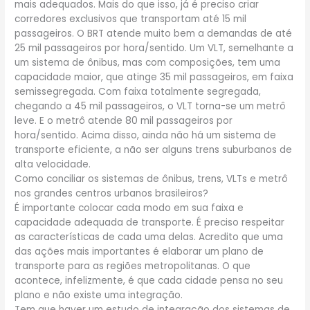
mais adequados. Mais do que isso, já é preciso criar
corredores exclusivos que transportam até 15 mil
passageiros. O BRT atende muito bem a demandas de até
25 mil passageiros por hora/sentido. Um VLT, semelhante a
um sistema de ônibus, mas com composições, tem uma
capacidade maior, que atinge 35 mil passageiros, em faixa
semissegregada. Com faixa totalmente segregada,
chegando a 45 mil passageiros, o VLT torna-se um metrô
leve. E o metrô atende 80 mil passageiros por
hora/sentido. Acima disso, ainda não há um sistema de
transporte eficiente, a não ser alguns trens suburbanos de
alta velocidade.
Como conciliar os sistemas de ônibus, trens, VLTs e metrô
nos grandes centros urbanos brasileiros?
É importante colocar cada modo em sua faixa e
capacidade adequada de transporte. É preciso respeitar
as características de cada uma delas. Acredito que uma
das ações mais importantes é elaborar um plano de
transporte para as regiões metropolitanas. O que
acontece, infelizmente, é que cada cidade pensa no seu
plano e não existe uma integração.
Tem que haver um estudo de integração dos sistemas de