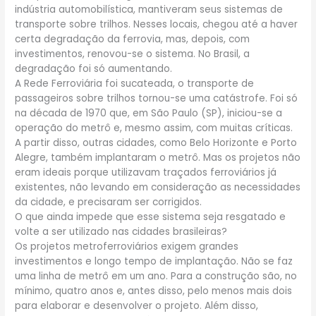
indústria automobilística, mantiveram seus sistemas de
transporte sobre trilhos. Nesses locais, chegou até a haver
certa degradação da ferrovia, mas, depois, com
investimentos, renovou-se o sistema. No Brasil, a
degradação foi só aumentando.
A Rede Ferroviária foi sucateada, o transporte de
passageiros sobre trilhos tornou-se uma catástrofe. Foi só
na década de 1970 que, em São Paulo (SP), iniciou-se a
operação do metrô e, mesmo assim, com muitas críticas.
A partir disso, outras cidades, como Belo Horizonte e Porto
Alegre, também implantaram o metrô. Mas os projetos não
eram ideais porque utilizavam traçados ferroviários já
existentes, não levando em consideração as necessidades
da cidade, e precisaram ser corrigidos.
O que ainda impede que esse sistema seja resgatado e
volte a ser utilizado nas cidades brasileiras?
Os projetos metroferroviários exigem grandes
investimentos e longo tempo de implantação. Não se faz
uma linha de metrô em um ano. Para a construção são, no
mínimo, quatro anos e, antes disso, pelo menos mais dois
para elaborar e desenvolver o projeto. Além disso,