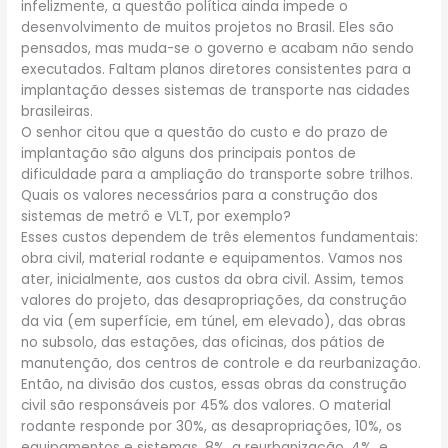
infelizmente, a questão política ainda impede o
desenvolvimento de muitos projetos no Brasil. Eles são
pensados, mas muda-se o governo e acabam não sendo
executados. Faltam planos diretores consistentes para a
implantação desses sistemas de transporte nas cidades
brasileiras.
O senhor citou que a questão do custo e do prazo de
implantação são alguns dos principais pontos de
dificuldade para a ampliação do transporte sobre trilhos.
Quais os valores necessários para a construção dos
sistemas de metrô e VLT, por exemplo?
Esses custos dependem de três elementos fundamentais:
obra civil, material rodante e equipamentos. Vamos nos
ater, inicialmente, aos custos da obra civil. Assim, temos
valores do projeto, das desapropriações, da construção
da via (em superfície, em túnel, em elevado), das obras
no subsolo, das estações, das oficinas, dos pátios de
manutenção, dos centros de controle e da reurbanização.
Então, na divisão dos custos, essas obras da construção
civil são responsáveis por 45% dos valores. O material
rodante responde por 30%, as desapropriações, 10%, os
equipamentos e sistemas, 8%, a reurbanização, 4%, e