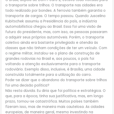
o transporte sobre trilhos. O transporte nas cidades era
todo realizado por bondes. A ferrovia também garantia o
transporte de cargas. O tempo passou. Quando Juscelino
Kubitschek assumiu a Presidência do país, a indústria
automobilística chegou ao Brasil. Essa foi uma visão de
futuro do presidente, mas, com isso, as pessoas passaram
a adquirir seus próprios automóveis. Porém, o transporte
coletivo ainda era bastante privilegiado e atendia às
classes que não tinham condições de ter um veículo. Com
o regime militar, instalou-se o plano de construção de
grandes rodovias no Brasil e, aos poucos, o país foi
voltando a atenção exclusivamente para o transporte
rodoviário. Exemplo disso, inclusive, é Brasília, uma cidade
construída totalmente para a utilização do carro.
Pode-se dizer que o abandono do transporte sobre trilhos
foi uma decisão política?
Não resta dúvida. Eu diria que foi política e estratégica. O
que, para a época, tinha sua justificativa, mas, em longo
prazo, tornou-se catastrófica. Muitos países também
fizeram isso, mas de maneira mais cautelosa. As cidades
europeias, de maneira geral, mesmo investindo na