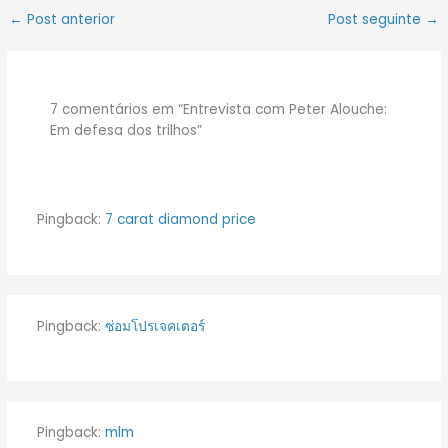
←
Post anterior
Post seguinte
→
7 comentários em “Entrevista com Peter Alouche:
Em defesa dos trilhos”
Pingback:
7 carat diamond price
Pingback:
ซ่อมโปรเจคเตอร์
Pingback:
mlm