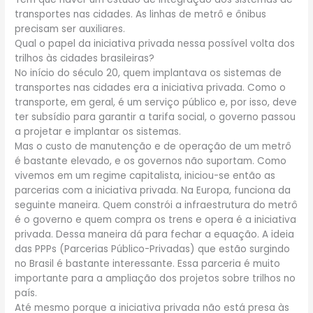
transportes nas cidades. As linhas de metrô e ônibus
precisam ser auxiliares.
Qual o papel da iniciativa privada nessa possível volta dos
trilhos às cidades brasileiras?
No início do século 20, quem implantava os sistemas de
transportes nas cidades era a iniciativa privada. Como o
transporte, em geral, é um serviço público e, por isso, deve
ter subsídio para garantir a tarifa social, o governo passou
a projetar e implantar os sistemas.
Mas o custo de manutenção e de operação de um metrô
é bastante elevado, e os governos não suportam. Como
vivemos em um regime capitalista, iniciou-se então as
parcerias com a iniciativa privada. Na Europa, funciona da
seguinte maneira. Quem constrói a infraestrutura do metrô
é o governo e quem compra os trens e opera é a iniciativa
privada. Dessa maneira dá para fechar a equação. A ideia
das PPPs (Parcerias Público-Privadas) que estão surgindo
no Brasil é bastante interessante. Essa parceria é muito
importante para a ampliação dos projetos sobre trilhos no
país.
Até mesmo porque a iniciativa privada não está presa às