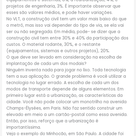
projetos de engenharia, 3%. É importante observar que
esses são valores médios, e pode haver variações.
No VLT, a construção civil tem um valor mais baixo do que
o metrô, mas isso vai depender do tipo de via, se ela vai
ser ou não segregada. Em média, pode- se dizer que a
construção civil tem entre 30% e 40% da participação dos
custos. O material rodante, 30%, e o restante
(equipamentos, sistemas e outros projetos), 20%.
O que deve ser levado em consideração na escolha de
implantação de cada um dos modais?
Ninguém inventa nada para jogar no lixo. Toda tecnologia
tem a sua aplicação. O grande problema é você utilizar a
tecnologia no lugar errado. A escolha de cada um dos
modos de transporte depende de alguns elementos. Em
primeiro lugar está a urbanização, as características da
cidade. Você não pode colocar um monotrilho na avenida
Champs-Élysées, em Paris. Não faz sentido construir um
elevado em meio a um cartão-postal como essa avenida.
Então, por isso, reforço que a urbanização é
importantíssima.
Veja o exemplo do Minhocão, em São Paulo. A cidade foi