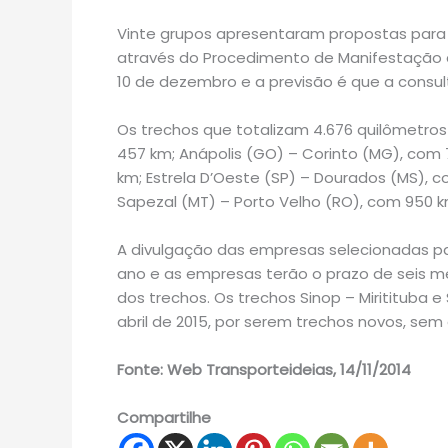
Vinte grupos apresentaram propostas para fa
através do Procedimento de Manifestação d
10 de dezembro e a previsão é que a consul
Os trechos que totalizam 4.676 quilômetros
457 km; Anápolis (GO) – Corinto (MG), com
km; Estrela D’Oeste (SP) – Dourados (MS), c
Sapezal (MT) – Porto Velho (RO), com 950 k
A divulgação das empresas selecionadas pa
ano e as empresas terão o prazo de seis me
dos trechos. Os trechos Sinop – Miritituba 
abril de 2015, por serem trechos novos, sem
Fonte: Web Transporteideias, 14/11/2014
Compartilhe