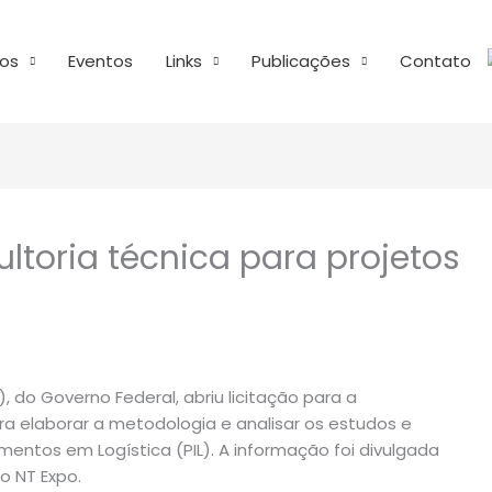
os
Eventos
Links
Publicações
Contato
ultoria técnica para projetos
, do Governo Federal, abriu licitação para a
a elaborar a metodologia e analisar os estudos e
imentos em Logística (PIL). A informação foi divulgada
o NT Expo.