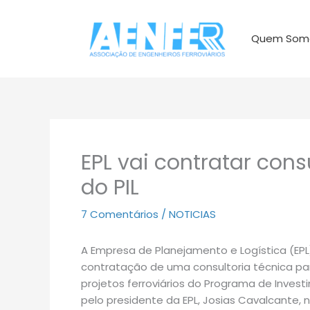
Ir
para
Quem Som
o
conteúdo
EPL vai contratar cons
do PIL
7 Comentários
/
NOTICIAS
A Empresa de Planejamento e Logística (EPL)
contratação de uma consultoria técnica par
projetos ferroviários do Programa de Invest
pelo presidente da EPL, Josias Cavalcante, n