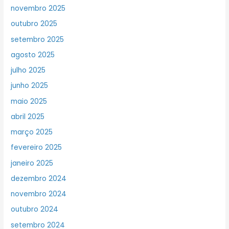
novembro 2025
outubro 2025
setembro 2025
agosto 2025
julho 2025
junho 2025
maio 2025
abril 2025
março 2025
fevereiro 2025
janeiro 2025
dezembro 2024
novembro 2024
outubro 2024
setembro 2024