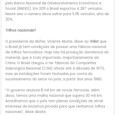
pelo Banco Nacional de Desenvolvimento Econômico e
Social (BNDES). Em 2011 o Brasil exportou 4.287 veículos.
Neste ano o número deve saltar para 5.115 veículos, alta de
20%.
Trilhos nacionais?
O presidente da Abifer, Vicente Abate, disse ao
Valor
que
o Brasil já tem condições de possuir uma fábrica nacional
de trilhos ferroviários. Hoje não há produção doméstica do
material, que é todo importado, majoritariamente da
China. O Brasil chegou a ter fábricas da Companhia
Siderúrgica Nacional (CSN) ativas até a década de 1970,
mas as instalações foram fechadas por conta do
sucateamento do setor no país, a partir dos anos 1980.
“O governo anuncia 8 mil km de novas ferrovias; além
disso, temos uma malha nacional que supera 30 mil km.
Acreditamos que o país tem plenas condições de atrair
interesse da iniciativa privada para que tenhamos trilhos
nacionais”, disse Abate.