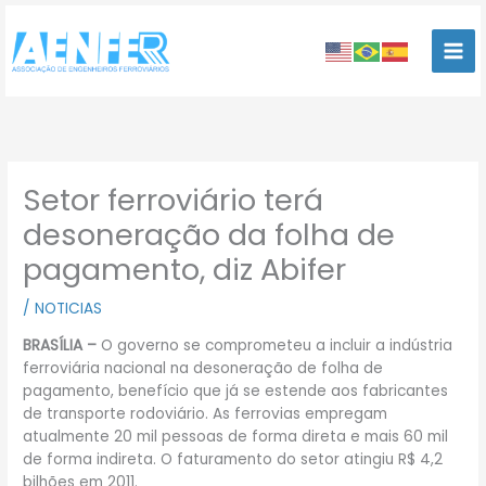
Ir
para
o
conteúdo
Setor ferroviário terá
desoneração da folha de
pagamento, diz Abifer
/
NOTICIAS
BRASÍLIA –
O governo se comprometeu a incluir a indústria
ferroviária nacional na desoneração de folha de
pagamento, benefício que já se estende aos fabricantes
de transporte rodoviário. As ferrovias empregam
atualmente 20 mil pessoas de forma direta e mais 60 mil
de forma indireta. O faturamento do setor atingiu R$ 4,2
bilhões em 2011.