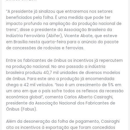
“A presidente já sinalizou que entraremos nos setores
beneficiados pela folha. É uma medida que pode ter
impacto profundo na ampliação da produção nacional de
trens”, disse o presidente da Associação Brasileira da
Indústria Ferroviária (Abifer), Vicente Abate, que esteve
em Brasília nesta quarta-feira para o anúncio do pacote
de concessões de rodovias e ferrovias.
Entre os fabricantes de ônibus os incentivos já repercutem
na produção nacional. No ano passado a indústria
brasileira produziu 40,7 mil unidades de diversos modelos
de ônibus. Para este ano a produção já encomendada
chega a 42 mil veículos. “Isso é um crescimento de 5% em
um ano em que o país sofre todos os reflexos da recessão
econômica global”, comenta Carlos Alberto Casiraghi,
presidente da Associação Nacional dos Fabricantes de
Ônibus (Fabus).
Além da desoneração da folha de pagamento, Casiraghi
cita os incentivos à exportação que foram concedidos