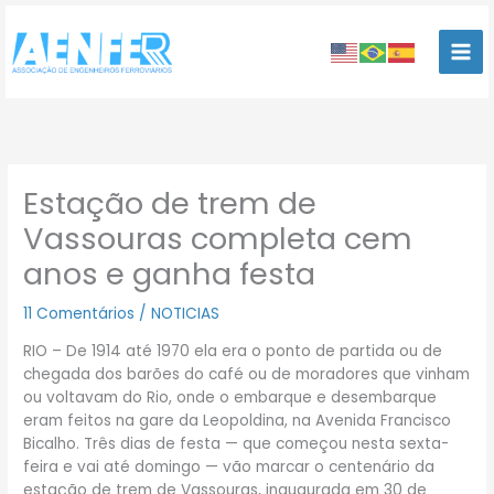
Ir
para
o
conteúdo
Estação de trem de
Vassouras completa cem
anos e ganha festa
11 Comentários
/
NOTICIAS
RIO – De 1914 até 1970 ela era o ponto de partida ou de
chegada dos barões do café ou de moradores que vinham
ou voltavam do Rio, onde o embarque e desembarque
eram feitos na gare da Leopoldina, na Avenida Francisco
Bicalho. Três dias de festa — que começou nesta sexta-
feira e vai até domingo — vão marcar o centenário da
estação de trem de Vassouras, inaugurada em 30 de