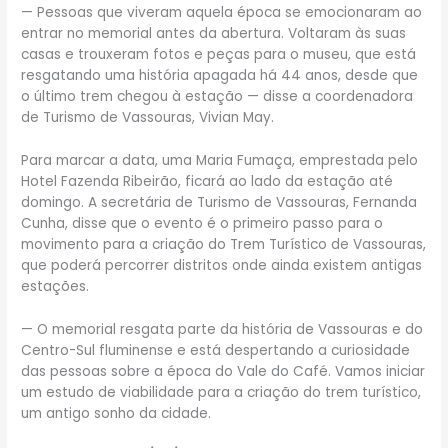
— Pessoas que viveram aquela época se emocionaram ao
entrar no memorial antes da abertura. Voltaram às suas
casas e trouxeram fotos e peças para o museu, que está
resgatando uma história apagada há 44 anos, desde que
o último trem chegou à estação — disse a coordenadora
de Turismo de Vassouras, Vivian May.
Para marcar a data, uma Maria Fumaça, emprestada pelo
Hotel Fazenda Ribeirão, ficará ao lado da estação até
domingo. A secretária de Turismo de Vassouras, Fernanda
Cunha, disse que o evento é o primeiro passo para o
movimento para a criação do Trem Turístico de Vassouras,
que poderá percorrer distritos onde ainda existem antigas
estações.
— O memorial resgata parte da história de Vassouras e do
Centro-Sul fluminense e está despertando a curiosidade
das pessoas sobre a época do Vale do Café. Vamos iniciar
um estudo de viabilidade para a criação do trem turístico,
um antigo sonho da cidade.