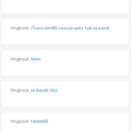
Pingback:
เว็บตรง lsm99 แทงบอล auto ไม่ผ่านเอเย่นต์
Pingback:
1xbet
Pingback:
Le Bandit Slot
Pingback:
taobin55