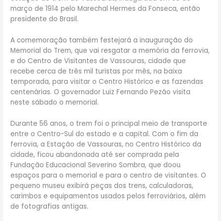
março de 1914 pelo Marechal Hermes da Fonseca, então
presidente do Brasil.
A comemoração também festejará a inauguração do
Memorial do Trem, que vai resgatar a memória da ferrovia,
e do Centro de Visitantes de Vassouras, cidade que
recebe cerca de três mil turistas por mês, na baixa
temporada, para visitar o Centro Histórico e as fazendas
centenárias. O governador Luiz Fernando Pezão visita
neste sábado o memorial.
Durante 56 anos, o trem foi o principal meio de transporte
entre o Centro-Sul do estado e a capital. Com o fim da
ferrovia, a Estação de Vassouras, no Centro Histórico da
cidade, ficou abandonada até ser comprada pela
Fundação Educacional Severino Sombra, que doou
espaços para o memorial e para o centro de visitantes. O
pequeno museu exibirá peças dos trens, calculadoras,
carimbos e equipamentos usados pelos ferroviários, além
de fotografias antigas.