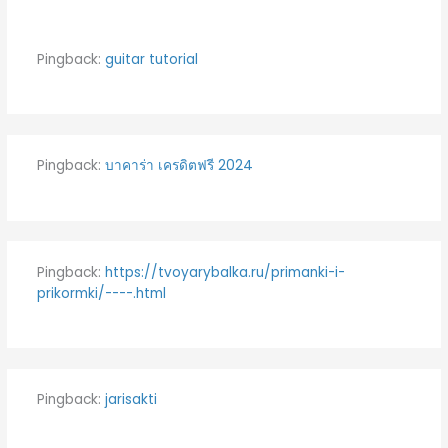
Pingback:
guitar tutorial
Pingback:
บาคาร่า เครดิตฟรี 2024
Pingback:
https://tvoyarybalka.ru/primanki-i-
prikormki/----.html
Pingback:
jarisakti