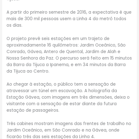
A partir do primeiro semestre de 2016, a expectativa é que
mais de 300 mil pessoas usem a Linha 4 do metrô todos
os dias.
O projeto prevê seis estações em um trajeto de
aproximadamente 16 quilômetros: Jardim Oceânico, São
Conrado, Gávea, Antero de Quental, Jardim de Alah e
Nossa Senhora da Paz. O percurso será feito em 15 minutos
da Barra da Tijuca a Ipanema, e em 34 minutos da Barra
da Tijuca ao Centro.
Ao chegar à estação, o público tem a sensação de
atravessar um túnel em escavação. A holografia da
Estação Gávea, com imagens em três dimensões, deixa o
visitante com a sensação de estar diante da futura
estação de passageiros.
Três cabines mostram imagens das frentes de trabalho no
Jardim Oceânico, em São Conrado e na Gávea, onde
ficarão três das seis estações da Linha 4.