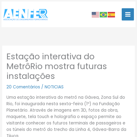
Ir
para
o
conteúdo
Estação interativa do
MetrôRio mostra futuras
instalações
20 Comentários
/
NOTICIAS
Uma estação interativa do metrô na Gávea, Zona Sul do
Rio, foi inaugurada nesta sexta-feira (1º) na Fundação
Planetário. Através de imagens em 3D, fotos da obra,
maquete, tela touch e holografia o espaço permite ao
visitante conhecer os futuros terminais de passageiros e
os túneis do metrô do trecho da Linha 4, Gávea-Barra da
Tijuca.