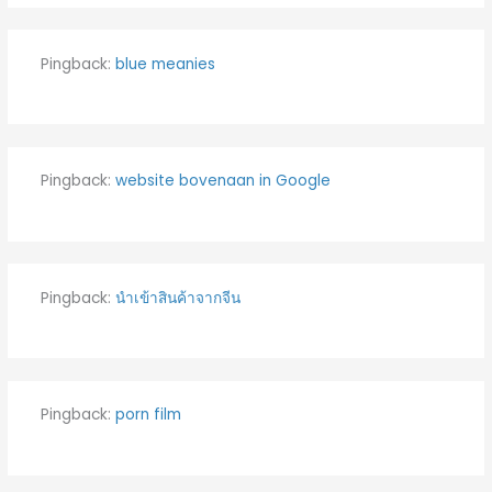
Pingback:
blue meanies
Pingback:
website bovenaan in Google
Pingback:
นำเข้าสินค้าจากจีน
Pingback:
porn film