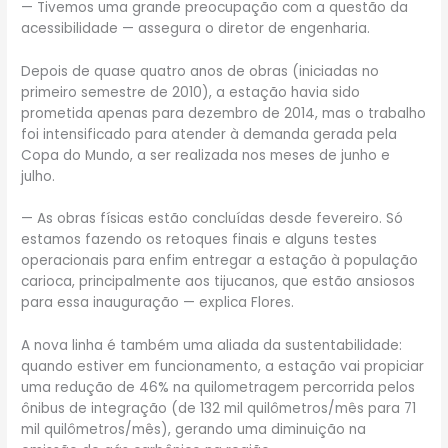
— Tivemos uma grande preocupação com a questão da
acessibilidade — assegura o diretor de engenharia.
Depois de quase quatro anos de obras (iniciadas no
primeiro semestre de 2010), a estação havia sido
prometida apenas para dezembro de 2014, mas o trabalho
foi intensificado para atender à demanda gerada pela
Copa do Mundo, a ser realizada nos meses de junho e
julho.
— As obras físicas estão concluídas desde fevereiro. Só
estamos fazendo os retoques finais e alguns testes
operacionais para enfim entregar a estação à população
carioca, principalmente aos tijucanos, que estão ansiosos
para essa inauguração — explica Flores.
A nova linha é também uma aliada da sustentabilidade:
quando estiver em funcionamento, a estação vai propiciar
uma redução de 46% na quilometragem percorrida pelos
ônibus de integração (de 132 mil quilômetros/mês para 71
mil quilômetros/mês), gerando uma diminuição na