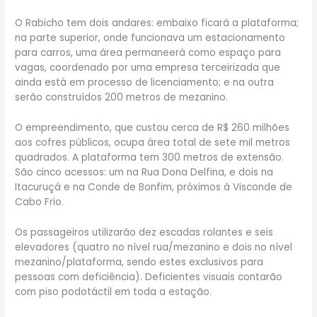
O Rabicho tem dois andares: embaixo ficará a plataforma;
na parte superior, onde funcionava um estacionamento
para carros, uma área permaneerá como espaço para
vagas, coordenado por uma empresa terceirizada que
ainda está em processo de licenciamento; e na outra
serão construídos 200 metros de mezanino.
O empreendimento, que custou cerca de R$ 260 milhões
aos cofres públicos, ocupa área total de sete mil metros
quadrados. A plataforma tem 300 metros de extensão.
São cinco acessos: um na Rua Dona Delfina, e dois na
Itacuruçá e na Conde de Bonfim, próximos à Visconde de
Cabo Frio.
Os passageiros utilizarão dez escadas rolantes e seis
elevadores (quatro no nível rua/mezanino e dois no nível
mezanino/plataforma, sendo estes exclusivos para
pessoas com deficiência). Deficientes visuais contarão
com piso podotáctil em toda a estação.