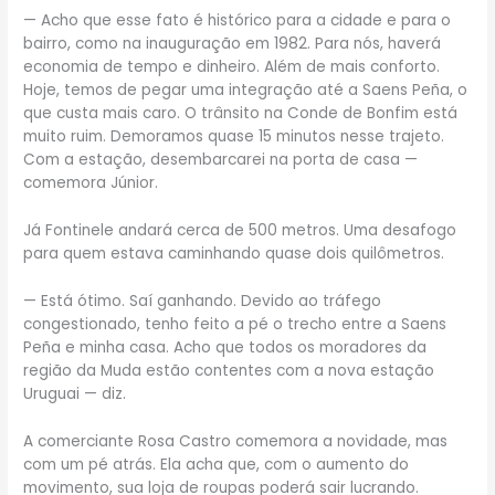
— Acho que esse fato é histórico para a cidade e para o
bairro, como na inauguração em 1982. Para nós, haverá
economia de tempo e dinheiro. Além de mais conforto.
Hoje, temos de pegar uma integração até a Saens Peña, o
que custa mais caro. O trânsito na Conde de Bonfim está
muito ruim. Demoramos quase 15 minutos nesse trajeto.
Com a estação, desembarcarei na porta de casa —
comemora Júnior.
Já Fontinele andará cerca de 500 metros. Uma desafogo
para quem estava caminhando quase dois quilômetros.
— Está ótimo. Saí ganhando. Devido ao tráfego
congestionado, tenho feito a pé o trecho entre a Saens
Peña e minha casa. Acho que todos os moradores da
região da Muda estão contentes com a nova estação
Uruguai — diz.
A comerciante Rosa Castro comemora a novidade, mas
com um pé atrás. Ela acha que, com o aumento do
movimento, sua loja de roupas poderá sair lucrando.