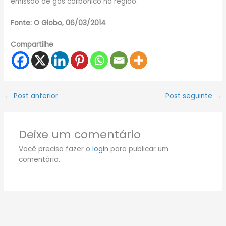
emissão de gás carbônico na região.
Fonte: O Globo, 06/03/2014
Compartilhe
←
Post anterior
Post seguinte
→
Deixe um comentário
Você precisa fazer o
login
para publicar um
comentário.