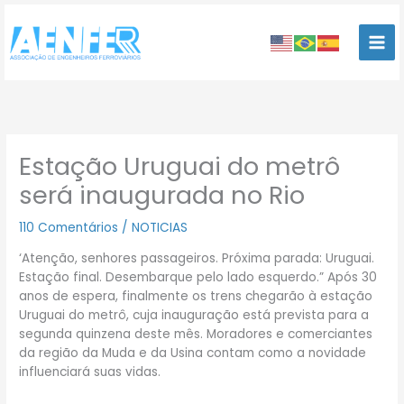
Ir
para
o
conteúdo
Estação Uruguai do metrô
será inaugurada no Rio
110 Comentários
/
NOTICIAS
‘Atenção, senhores passageiros. Próxima parada: Uruguai.
Estação final. Desembarque pelo lado esquerdo.” Após 30
anos de espera, finalmente os trens chegarão à estação
Uruguai do metrô, cuja inauguração está prevista para a
segunda quinzena deste mês. Moradores e comerciantes
da região da Muda e da Usina contam como a novidade
influenciará suas vidas.