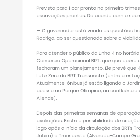
Prevista para ficar pronta no primeiro tri
escavações prontas. De acordo com o secret
— O governador está vendo as questões fin
Rodrigo, ao ser questionado sobre a viabil
Para atender o público da Linha 4 no horári
Consórcio Operacional BRT, que que opera o
fecharam um planejamento. Ele prevê que 
Lote Zero do BRT Transoeste (entre a estaç
Atualmente, ônibus já estão ligando o Jard
acesso ao Parque Olímpico, na confluência
Allende).
Depois das primeiras semanas de operação p
avaliações. Existe a possibilidade de criaç
logo após o início da circulação dos BRTs 
Jobim) e Transoeste (Alvorada-Campo Gra