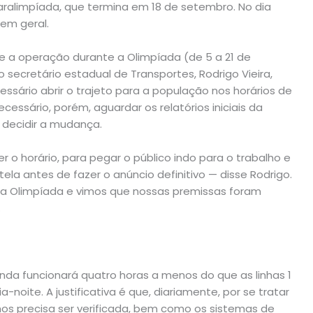
aralimpíada, que termina em 18 de setembro. No dia
 em geral.
e a operação durante a Olimpíada (de 5 a 21 de
secretário estadual de Transportes, Rodrigo Vieira,
cessário abrir o trajeto para a população nos horários de
essário, porém, aguardar os relatórios iniciais da
 decidir a mudança.
 o horário, para pegar o público indo para o trabalho e
ela antes de fazer o anúncio definitivo — disse Rodrigo.
da Olimpíada e vimos que nossas premissas foram
.
inda funcionará quatro horas a menos do que as linhas 1
a-noite. A justificativa é que, diariamente, por se tratar
lhos precisa ser verificada, bem como os sistemas de