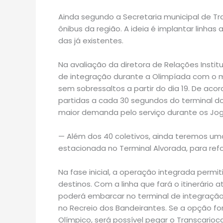
Ainda segundo a Secretaria municipal de Tr
ônibus da região. A ideia é implantar linh
das já existentes.
Na avaliação da diretora de Relações Institu
de integração durante a Olimpíada com o m
sem sobressaltos a partir do dia 19. De acor
partidas a cada 30 segundos do terminal 
maior demanda pelo serviço durante os Jog
— Além dos 40 coletivos, ainda teremos uma
estacionada no Terminal Alvorada, para re
Na fase inicial, a operação integrada permi
destinos. Com a linha que fará o itinerário 
poderá embarcar no terminal de integração
no Recreio dos Bandeirantes. Se a opção fo
Olímpico, será possível pegar o Transcarioc