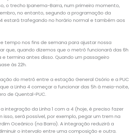
isso, o trecho Ipanema-Barra, num primeiro momento,
ezembro, no entanto, segundo a programação da
a 4 estará trafegando no horário normal e também aos
e tempo nos fins de semana para ajustar nossa
ar que, quando dizemos que o metrô funcionará das 6h
a e termina antes disso. Quando um passageiro
ase às 22h.
tegração do metrô entre a estação General Osório e a PUC
que a Linha 4 começar a funcionar das 5h à meia-noite,
ntero de Quental-PUC.
 integração da Linha 1 com a 4 (hoje, é preciso fazer
isso, será possível, por exemplo, pegar um trem na
ardim Oceânico (na Barra). A integração reduzirá a
minuir o intervalo entre uma composição e outra.