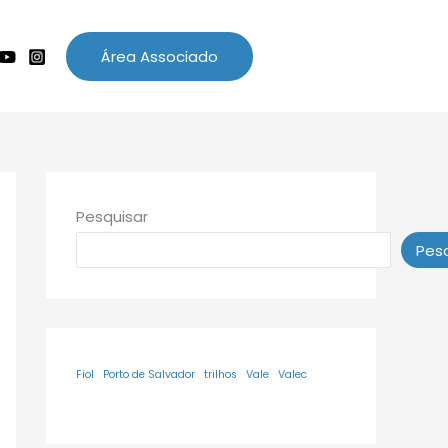
Área Associado
Pesquisar
Pesq
Fiol
Porto de Salvador
trilhos
Vale
Valec