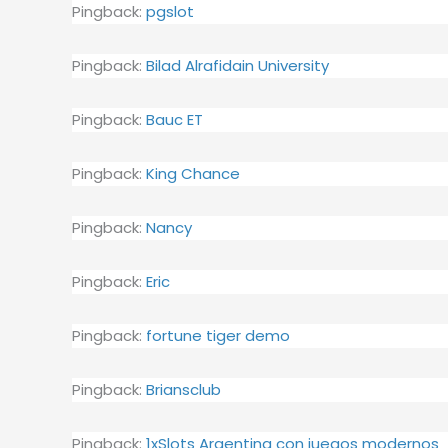
Pingback:
pgslot
Pingback:
Bilad Alrafidain University
Pingback:
Bauc ET
Pingback:
King Chance
Pingback:
Nancy
Pingback:
Eric
Pingback:
fortune tiger demo
Pingback:
Briansclub
Pingback:
1xSlots Argentina con juegos modernos