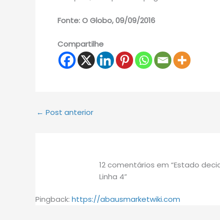
Fonte: O Globo, 09/09/2016
Compartilhe
←
Post anterior
12 comentários em “Estado deci
Linha 4”
Pingback:
https://abausmarketwiki.com