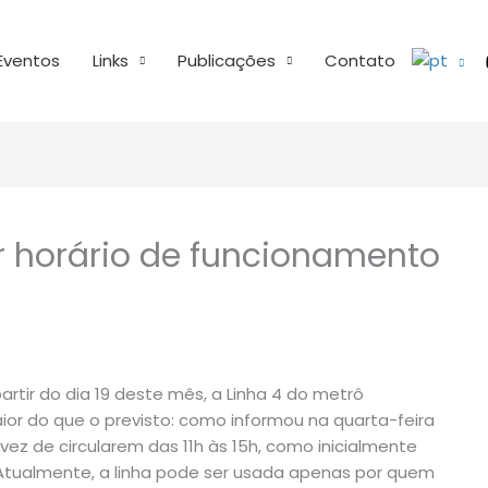
Eventos
Links
Publicações
Contato
r horário de funcionamento
artir do dia 19 deste mês, a Linha 4 do metrô
or do que o previsto: como informou na quarta-feira
z de circularem das 11h às 15h, como inicialmente
. Atualmente, a linha pode ser usada apenas por quem