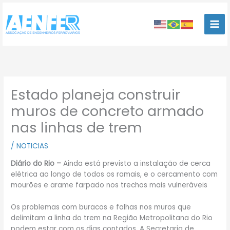
Ir
para
o
conteúdo
Estado planeja construir
muros de concreto armado
nas linhas de trem
/
NOTICIAS
Diário do Rio
–
Ainda está previsto a instalação de cerca
elétrica ao longo de todos os ramais, e o cercamento com
mourões e arame farpado nos trechos mais vulneráveis
Os problemas com buracos e falhas nos muros que
delimitam a linha do trem na Região Metropolitana do Rio
podem estar com os dias contados. A Secretaria de