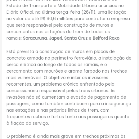
Estado de Transporte e Mobilidade Urbana anunciou no
Diário Oficial, na última terça-feira (26/11), uma licitação
no valor de até R$ 90,6 milhões para contratar a empresa
que será responsável pela construção de muros e
cercamentos nas estações de trem de todos os
ramais:
Saracuruna
,
Japeri
,
Santa Cruz
e
Belford Roxo
.
Está prevista a construção de muros em placas de
concreto armado no perímetro ferroviário, a instalação de
cerca elétrica ao longo de todos os ramais, e o
cercamento com mourões e arame farpado nos trechos
mais vulneráveis. O objetivo é inibir os invasores
recorrentes, um problema crônico enfrentado pela
concessionária responsável pelos trens urbanos. As
invasões não só aumentam a evasão de pagamento de
passagens, como também contribuem para a insegurança
nas estações e nas próprias linhas de trem, com
frequentes roubos e furtos tanto aos passageiros quanto
à fiação do serviço.
O problema é ainda mais grave em trechos próximos às