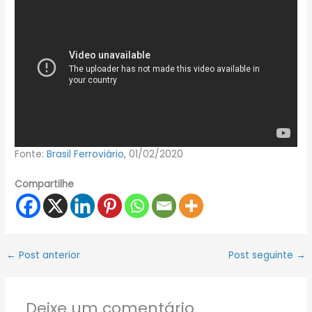
Fonte:
Brasil Ferroviário
, 01/02/2020
Compartilhe
←
Post anterior
Post seguinte
→
Deixe um comentário