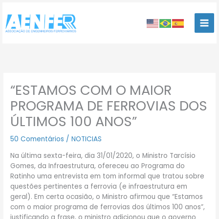
Ir
para
o
conteúdo
“ESTAMOS COM O MAIOR
PROGRAMA DE FERROVIAS DOS
ÚLTIMOS 100 ANOS”
50 Comentários
/
NOTICIAS
Na última sexta-feira, dia 31/01/2020, o Ministro Tarcísio
Gomes, da Infraestrutura, ofereceu ao Programa do
Ratinho uma entrevista em tom informal que tratou sobre
questões pertinentes a ferrovia (e infraestrutura em
geral). Em certa ocasião, o Ministro afirmou que “Estamos
com o maior programa de ferrovias dos últimos 100 anos”,
justificando a frase, o ministro adicionou que o governo