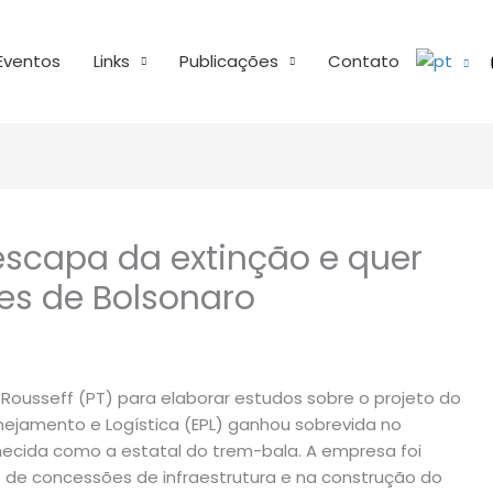
Eventos
Links
Publicações
Contato
escapa da extinção e quer
es de Bolsonaro
 Rousseff (PT) para elaborar estudos sobre o projeto do
nejamento e Logística (EPL) ganhou sobrevida no
hecida como a estatal do trem-bala. A empresa foi
s de concessões de infraestrutura e na construção do