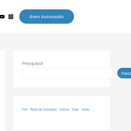
Área Associado
Pesquisar
Pesq
Fiol
Porto de Salvador
trilhos
Vale
Valec