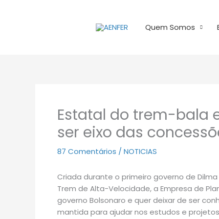
Ir
para
Quem Somos
o
conteúdo
Estatal do trem-bala 
ser eixo das concessõ
87 Comentários
/
NOTICIAS
Criada durante o primeiro governo de Dilma
Trem de Alta-Velocidade, a Empresa de Pla
governo Bolsonaro e quer deixar de ser con
mantida para ajudar nos estudos e projeto