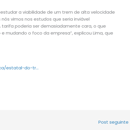
studar a viabilidade de um trem de alta velocidade
s nós vimos nos estudos que seria inviável
A tarifa poderia ser demasiadamente cara, o que
do e mudando o foco da empresa”, explicou Lima, que
ca/estatal-do-tr…
Post seguinte