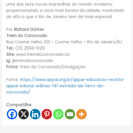
uma das sete novas maravilhas do mundo moderno,
proporcionando a vista mais bonita da cidade, mostrando
do alto o que o Rio de Janeiro tem de mais especial.
Por
Richard Günter
Trem do Corcovado
Rua Cosme Velho, 513 – Cosme Velho – Rio de Janeiro/RJ
Tel.:
(21) 2558-1329
Site:
www.tremdocorcovado.rio
Ig:
@tremdocorcovado
Fotos:
Trem do Corcovado/Divulgação
Fonte:
https://www.appai.org.br/appai-educacao-revista-
appai-educar-edicao-141-estrada-de-ferro-do-
corcovado/
Compartilhe