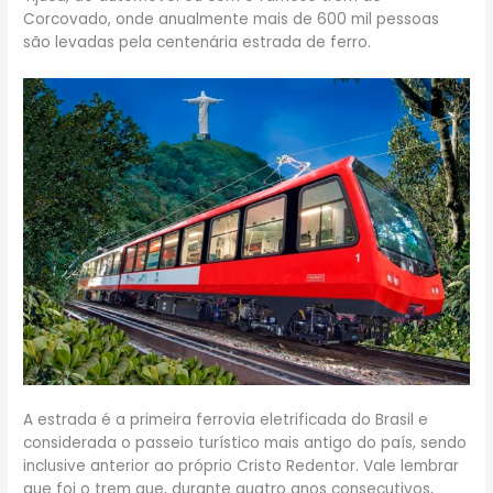
Corcovado, onde anualmente mais de 600 mil pessoas
são levadas pela centenária estrada de ferro.
A estrada é a primeira ferrovia eletrificada do Brasil e
considerada o passeio turístico mais antigo do país, sendo
inclusive anterior ao próprio Cristo Redentor. Vale lembrar
que foi o trem que, durante quatro anos consecutivos,