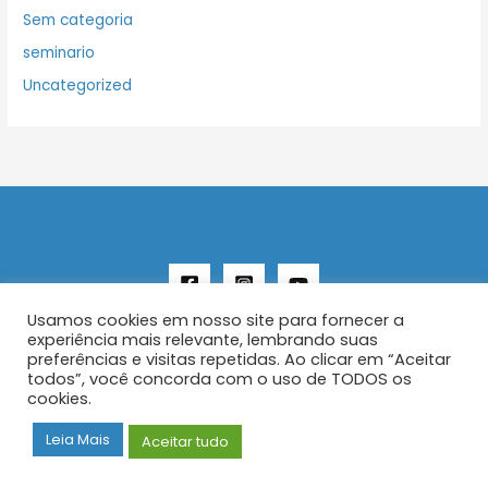
Sem categoria
seminario
Uncategorized
Usamos cookies em nosso site para fornecer a
experiência mais relevante, lembrando suas
preferências e visitas repetidas. Ao clicar em “Aceitar
todos”, você concorda com o uso de TODOS os
Copyright © 2026 AENFER
cookies.
Construído por IurySan
Leia Mais
Aceitar tudo