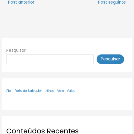
←
Post anterior
Post seguinte
→
Pesquisar
Pesquisar
Fiol
Porto de Salvador
trilhos
Vale
Valec
Conteúdos Recentes