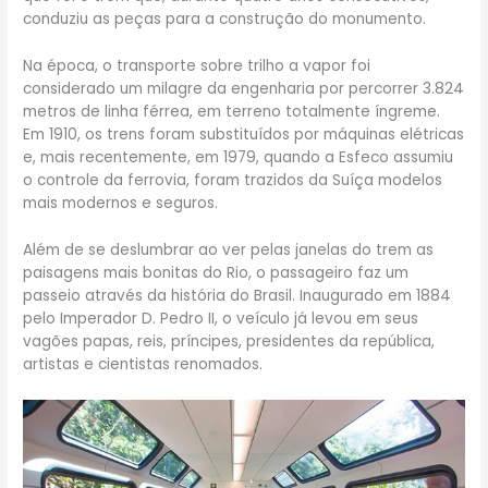
conduziu as peças para a construção do monumento.
Na época, o transporte sobre trilho a vapor foi
considerado um milagre da engenharia por percorrer 3.824
metros de linha férrea, em terreno totalmente íngreme.
Em 1910, os trens foram substituídos por máquinas elétricas
e, mais recentemente, em 1979, quando a Esfeco assumiu
o controle da ferrovia, foram trazidos da Suíça modelos
mais modernos e seguros.
Além de se deslumbrar ao ver pelas janelas do trem as
paisagens mais bonitas do Rio, o passageiro faz um
passeio através da história do Brasil. Inaugurado em 1884
pelo Imperador D. Pedro II, o veículo já levou em seus
vagões papas, reis, príncipes, presidentes da república,
artistas e cientistas renomados.