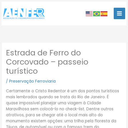
Ir
para
o
conteúdo
Estrada de Ferro do
Corcovado – passeio
turístico
/
Preservação Ferroviaria
Certamente o Cristo Redentor é um dos pontos turísticos
mais lembrados quando se trata do Rio de Janeiro. É
quase impossível planejar uma viagem à Cidade
Maravilhosa sem colocá-lo no check-list. Dentre outros
atrativos, para se chegar até o local mais alto do
monumento existem opções: uma trilha pela floresta da
Tijuca, de automóvel ou com o famoso trem do