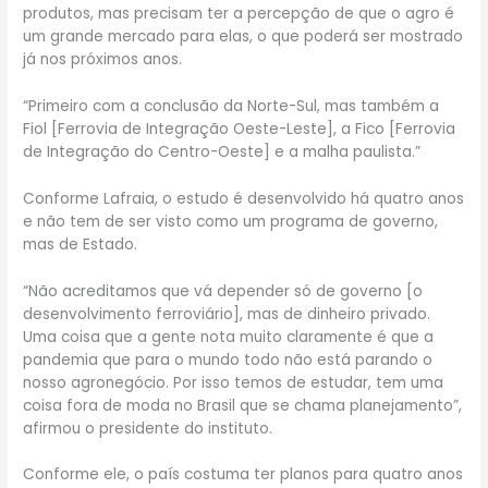
produtos, mas precisam ter a percepção de que o agro é
um grande mercado para elas, o que poderá ser mostrado
já nos próximos anos.
“Primeiro com a conclusão da Norte-Sul, mas também a
Fiol [Ferrovia de Integração Oeste-Leste], a Fico [Ferrovia
de Integração do Centro-Oeste] e a malha paulista.”
Conforme Lafraia, o estudo é desenvolvido há quatro anos
e não tem de ser visto como um programa de governo,
mas de Estado.
“Não acreditamos que vá depender só de governo [o
desenvolvimento ferroviário], mas de dinheiro privado.
Uma coisa que a gente nota muito claramente é que a
pandemia que para o mundo todo não está parando o
nosso agronegócio. Por isso temos de estudar, tem uma
coisa fora de moda no Brasil que se chama planejamento”,
afirmou o presidente do instituto.
Conforme ele, o país costuma ter planos para quatro anos