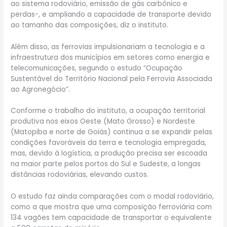
ao sistema rodoviário, emissão de gás carbônico e
perdas-, e ampliando a capacidade de transporte devido
ao tamanho das composições, diz o instituto.
Além disso, as ferrovias impulsionariam a tecnologia e a
infraestrutura dos municípios em setores como energia e
telecomunicações, segundo o estudo “Ocupação
Sustentável do Território Nacional pela Ferrovia Associada
ao Agronegócio”.
Conforme o trabalho do instituto, a ocupação territorial
produtiva nos eixos Oeste (Mato Grosso) e Nordeste
(Matopiba e norte de Goiás) continua a se expandir pelas
condições favoráveis da terra e tecnologia empregada,
mas, devido à logística, a produção precisa ser escoada
na maior parte pelos portos do Sul e Sudeste, a longas
distâncias rodoviárias, elevando custos.
O estudo faz ainda comparações com o modal rodoviário,
como a que mostra que uma composição ferroviária com
134 vagões tem capacidade de transportar o equivalente