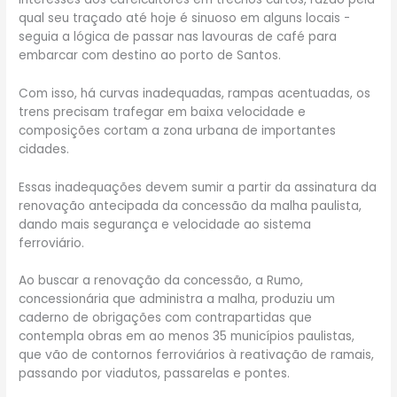
qual seu traçado até hoje é sinuoso em alguns locais -
seguia a lógica de passar nas lavouras de café para
embarcar com destino ao porto de Santos.
Com isso, há curvas inadequadas, rampas acentuadas, os
trens precisam trafegar em baixa velocidade e
composições cortam a zona urbana de importantes
cidades.
Essas inadequações devem sumir a partir da assinatura da
renovação antecipada da concessão da malha paulista,
dando mais segurança e velocidade ao sistema
ferroviário.
Ao buscar a renovação da concessão, a Rumo,
concessionária que administra a malha, produziu um
caderno de obrigações com contrapartidas que
contempla obras em ao menos 35 municípios paulistas,
que vão de contornos ferroviários à reativação de ramais,
passando por viadutos, passarelas e pontes.