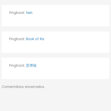
Pingback:
1win
Pingback:
Book of Ra
Pingback:
思博瑞
Comentários encerrados.