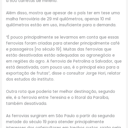
a 500 carretas de minério.
Além disso, mostra que apesar de o país ter em tese uma
malha ferroviária de 29 mil quilômetros, apenas 10 mil
quilômetros estão em uso, insuficiente para a demanda.
“É pouco principalmente se levarmos em conta que essas
ferrovias foram criadas para atender principalmente café
e passageiros [no século 19]. Muitas das ferrovias que
estão desativadas estão adequadas ao agronegócio e
em regiões do agro. A ferrovia de Petrolina a Salvador, que
está desativada, com pouco uso, é o principal eixo para a
exportação de frutas”, disse o consultor Jorge Hori, relator
dos estudos do instituto.
Outra rota que poderia ter melhor destinação, segundo
ele, é a ferrovia entre Teresina e o litoral da Paraíba,
também desativada.
As ferrovias surgiram em São Paulo a partir da segunda
metade do século 19 para atender principalmente
interesses dos cafeicultores em trechos curtos, razão pela