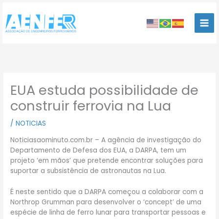
Ir
para
o
conteúdo
EUA estuda possibilidade de
construir ferrovia na Lua
/
NOTICIAS
Noticiasaominuto.com.br – A
agência de investigação do
Departamento de Defesa dos EUA, a DARPA, tem um
projeto ‘em mãos’ que pretende encontrar soluções para
suportar a subsistência de astronautas na Lua.
É neste sentido que a DARPA começou a colaborar com a
Northrop Grumman para desenvolver o ‘concept’ de uma
espécie de linha de ferro lunar para transportar pessoas e