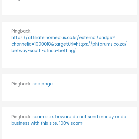
Pingback:
https://affiliate.homeplus.co.kr/external/bridge?
channelId=1000018&targetUrl=https://phforums.co.za/
betway-south-africa-betting/
Pingback:
see page
Pingback:
scam site: beware do not send money or do
business with this site. 100% scam!