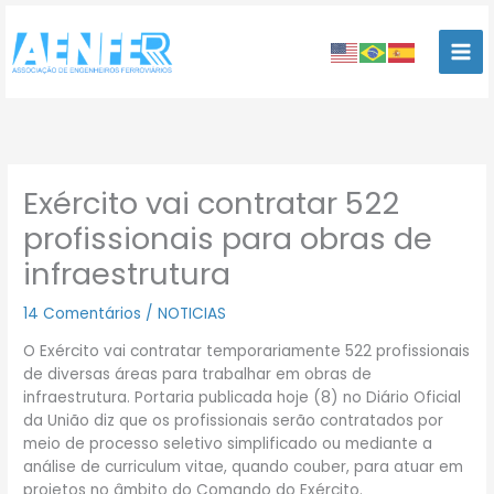
Ir
para
o
conteúdo
Exército vai contratar 522
profissionais para obras de
infraestrutura
14 Comentários
/
NOTICIAS
O Exército vai contratar temporariamente 522 profissionais
de diversas áreas para trabalhar em obras de
infraestrutura. Portaria publicada hoje (8) no Diário Oficial
da União diz que os profissionais serão contratados por
meio de processo seletivo simplificado ou mediante a
análise de curriculum vitae, quando couber, para atuar em
projetos no âmbito do Comando do Exército.