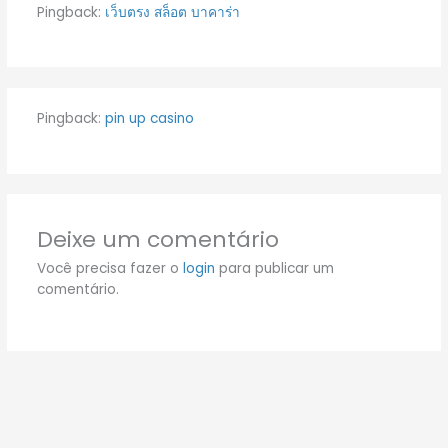
Pingback:
เว็บตรง สล็อต บาคาร่า
Pingback:
pin up casino
Deixe um comentário
Você precisa fazer o
login
para publicar um
comentário.