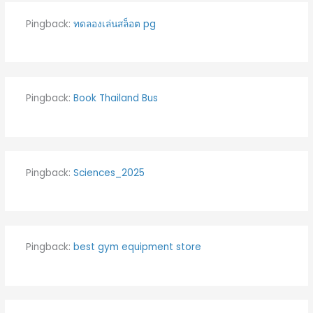
Pingback:
ทดลองเล่นสล็อต pg
Pingback:
Book Thailand Bus
Pingback:
Sciences_2025
Pingback:
best gym equipment store