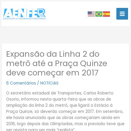
Ir
para
o
conteúdo
Expansão da Linha 2 do
metrô até a Praça Quinze
deve começar em 2017
6 Comentários
/
NOTICIAS
O secretário estadual de Transportes, Carlos Roberto
Osorio, informou nesta quarta-feira que as obras de
ampliação da linha 2 do metrô, que ligará o Estácio à
Praça Quinze, só deverão começar em 2017. Em setembro,
ele havia anunciado que as obras começariam ainda em
2016, logo depois das Olimpíadas, mas a previsão teve que
ser revista para ser mais “realista”.