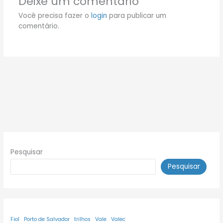
Deixe um comentário
Você precisa fazer o
login
para publicar um
comentário.
Pesquisar
Pesquisar
Fiol
Porto de Salvador
trilhos
Vale
Valec