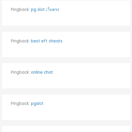
Pingback:
pg slot เว็บตรง
Pingback:
best eft cheats
Pingback:
online chat
Pingback:
pgslot