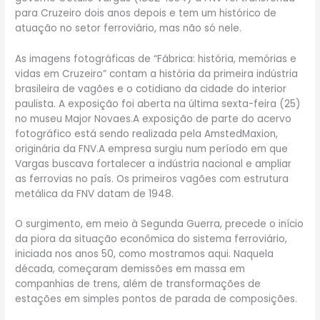
para Cruzeiro dois anos depois e tem um histórico de
atuação no setor ferroviário, mas não só nele.
As imagens fotográficas de “Fábrica: história, memórias e
vidas em Cruzeiro” contam a história da primeira indústria
brasileira de vagões e o cotidiano da cidade do interior
paulista. A exposição foi aberta na última sexta-feira (25)
no museu Major Novaes.A exposição de parte do acervo
fotográfico está sendo realizada pela AmstedMaxion,
originária da FNV.A empresa surgiu num período em que
Vargas buscava fortalecer a indústria nacional e ampliar
as ferrovias no país. Os primeiros vagões com estrutura
metálica da FNV datam de 1948.
O surgimento, em meio à Segunda Guerra, precede o início
da piora da situação econômica do sistema ferroviário,
iniciada nos anos 50, como mostramos aqui. Naquela
década, começaram demissões em massa em
companhias de trens, além de transformações de
estações em simples pontos de parada de composições.