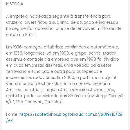
HISTÓRIA
A empresa, na década seguinte à transferência para
Cruzeiro, diversificou a sua linha de atuação e ingressou
no segmento rodoviário, que se desenvolveu muito desde
então no Brasil.
Em 1956, começou a fabricar caminhões e automóveis e,
em 1958, longarinas. Já em 1990, o grupo Iochpe-Maxion
assumiu o controle da empresa, que em 1998 foi dividido
em duas empresas distintas, uma voltada para setor
ferroviário e fundição e outra para autopeças e
implementos rodoviários. Em 2000, a partir de uma joint
venture entre a Iochpe-Maxion e a norte-americana
Amsted Industries, surgiu a AmstedMaxion.A exposição,
gratuita, pode ser visitada das 8h às 17h (av. Jorge Tibiriçá,
s/nº, Vila Canevari, Cruzeiro).
Fonte:
https://sobretrilhos.blogfolha.uol.com.br/2019/10/29
/ex…