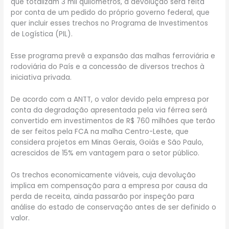
que totalizam 3 mil quilômetros, a devolução será feita
por conta de um pedido do próprio governo federal, que
quer incluir esses trechos no Programa de Investimentos
de Logística (PIL).
Esse programa prevê a expansão das malhas ferroviária e
rodoviária do País e a concessão de diversos trechos à
iniciativa privada.
De acordo com a ANTT, o valor devido pela empresa por
conta da degradação apresentada pela via férrea será
convertido em investimentos de R$ 760 milhões que terão
de ser feitos pela FCA na malha Centro-Leste, que
considera projetos em Minas Gerais, Goiás e São Paulo,
acrescidos de 15% em vantagem para o setor público.
Os trechos economicamente viáveis, cuja devolução
implica em compensação para a empresa por causa da
perda de receita, ainda passarão por inspeção para
análise do estado de conservação antes de ser definido o
valor.