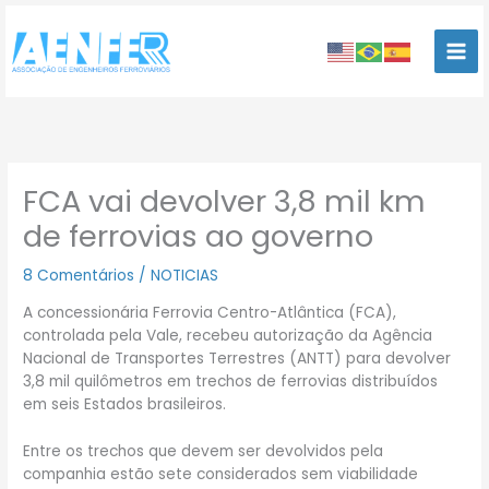
Ir
para
o
conteúdo
FCA vai devolver 3,8 mil km
de ferrovias ao governo
8 Comentários
/
NOTICIAS
A concessionária Ferrovia Centro-Atlântica (FCA),
controlada pela Vale, recebeu autorização da Agência
Nacional de Transportes Terrestres (ANTT) para devolver
3,8 mil quilômetros em trechos de ferrovias distribuídos
em seis Estados brasileiros.
Entre os trechos que devem ser devolvidos pela
companhia estão sete considerados sem viabilidade