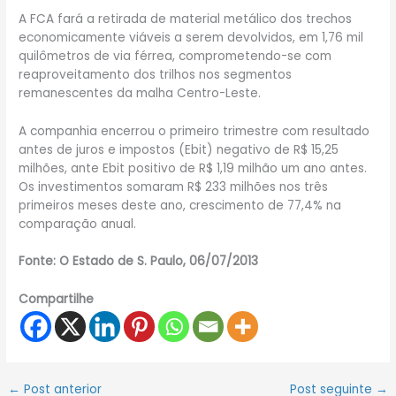
A FCA fará a retirada de material metálico dos trechos
economicamente viáveis a serem devolvidos, em 1,76 mil
quilômetros de via férrea, comprometendo-se com
reaproveitamento dos trilhos nos segmentos
remanescentes da malha Centro-Leste.
A companhia encerrou o primeiro trimestre com resultado
antes de juros e impostos (Ebit) negativo de R$ 15,25
milhões, ante Ebit positivo de R$ 1,19 milhão um ano antes.
Os investimentos somaram R$ 233 milhões nos três
primeiros meses deste ano, crescimento de 77,4% na
comparação anual.
Fonte: O Estado de S. Paulo, 06/07/2013
Compartilhe
←
Post anterior
Post seguinte
→