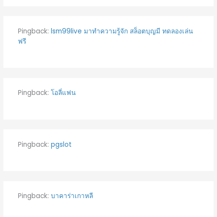
Pingback:
lsm99live มาทำความรู้จัก สล็อตบุญมี ทดลองเล่น
ฟรี
Pingback:
โอลี่แฟน
Pingback:
pgslot
Pingback:
บาคาร่าเกาหลี