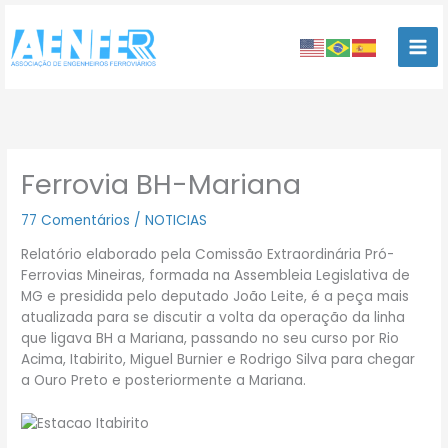
Ir
para
o
conteúdo
Ferrovia BH-Mariana
77 Comentários
/
NOTICIAS
Relatório elaborado pela Comissão Extraordinária Pró-
Ferrovias Mineiras, formada na Assembleia Legislativa de
MG e presidida pelo deputado João Leite, é a peça mais
atualizada para se discutir a volta da operação da linha
que ligava BH a Mariana, passando no seu curso por Rio
Acima, Itabirito, Miguel Burnier e Rodrigo Silva para chegar
a Ouro Preto e posteriormente a Mariana.