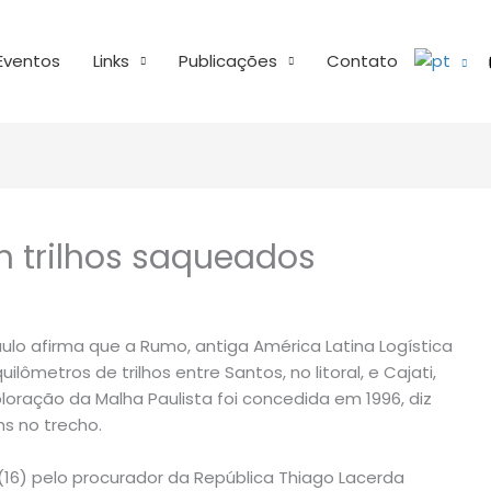
Eventos
Links
Publicações
Contato
m trilhos saqueados
aulo afirma que a Rumo, antiga América Latina Logística
lômetros de trilhos entre Santos, no litoral, e Cajati,
ploração da Malha Paulista foi concedida em 1996, diz
ns no trecho.
(16) pelo procurador da República Thiago Lacerda