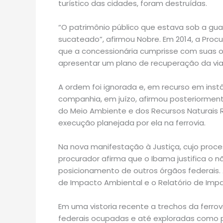
turístico das cidades, foram destruídas.
“O patrimônio público que estava sob a gua
sucateado”, afirmou Nobre. Em 2014, a Procur
que a concessionária cumprisse com suas o
apresentar um plano de recuperação da via
A ordem foi ignorada e, em recurso em instân
companhia, em juízo, afirmou posteriormente
do Meio Ambiente e dos Recursos Naturais R
execução planejada por ela na ferrovia.
Na nova manifestação à Justiça, cujo proces
procurador afirma que o Ibama justifica o
posicionamento de outros órgãos federais. 
de Impacto Ambiental e o Relatório de Imp
Em uma vistoria recente a trechos da ferro
federais ocupadas e até exploradas como p