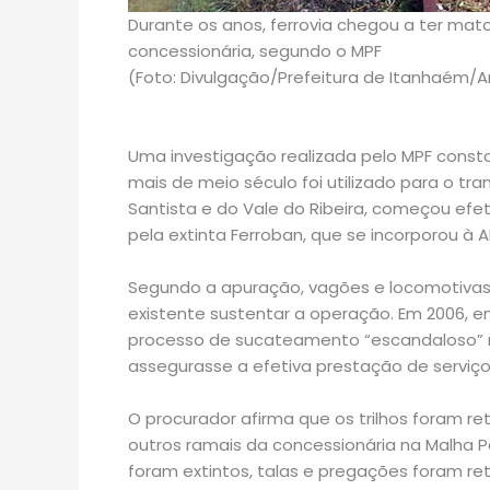
Durante os anos, ferrovia chegou a ter ma
concessionária,
segundo o MPF
(Foto: Divulgação/Prefeitura de Itanhaém/A
Uma investigação realizada pelo MPF const
mais de meio século foi utilizado para o tr
Santista e do Vale do Ribeira, começou efe
pela extinta Ferroban, que se incorporou à AL
Segundo a apuração, vagões e locomotivas 
existente sustentar a operação. Em 2006, en
processo de sucateamento “escandaloso” n
assegurasse a efetiva prestação de serviço
O procurador afirma que os trilhos foram 
outros ramais da concessionária na Malha P
foram extintos, talas e pregações foram ret