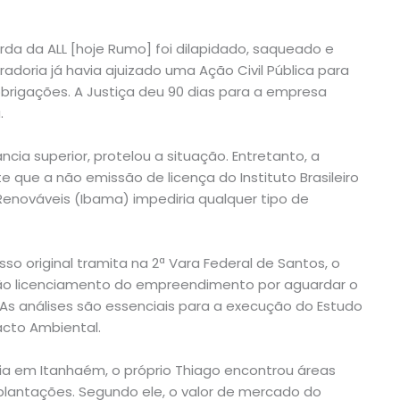
rda da ALL [hoje Rumo] foi dilapidado, saqueado e
adoria já havia ajuizado uma Ação Civil Pública para
brigações. A Justiça deu 90 dias para a empresa
.
cia superior, protelou a situação. Entretanto, a
 que a não emissão de licença do Instituto Brasileiro
enováveis (Ibama) impediria qualquer tipo de
so original tramita na 2ª Vara Federal de Santos, o
 não licenciamento do empreendimento por aguardar o
As análises são essenciais para a execução do Estudo
acto Ambiental.
via em Itanhaém, o próprio Thiago encontrou áreas
lantações. Segundo ele, o valor de mercado do