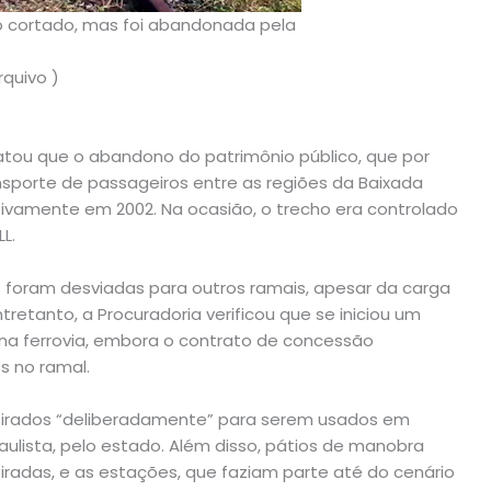
to cortado, mas foi abandonada pela
rquivo )
atou que o abandono do patrimônio público, que por
ansporte de passageiros entre as regiões da Baixada
tivamente em 2002. Na ocasião, o trecho era controlado
L.
foram desviadas para outros ramais, apesar da carga
tretanto, a Procuradoria verificou que se iniciou um
a ferrovia, embora o contrato de concessão
s no ramal.
retirados “deliberadamente” para serem usados em
aulista, pelo estado. Além disso, pátios de manobra
iradas, e as estações, que faziam parte até do cenário