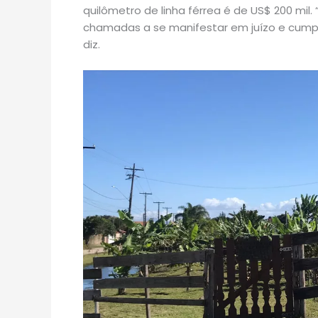
quilômetro de linha férrea é de US$ 200 mil
chamadas a se manifestar em juízo e cump
diz.