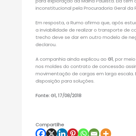
para exploração da Malha Paulista. Ela tem
inconstitucional pela Procuradoria Geral da R
Em resposta, a Rumo afirma que, após estu
a inviabilidade de realizar o transporte de c
trecho deve se dar em outro modelo de negó
declarou.
A companhia ainda explicou ao
G1
, por mei
nos moldes do contrato de concessão assina
movimentação de cargas em larga escala. E
disposição para soluções.
Fonte: G1, 17/08/2018
Compartilhe