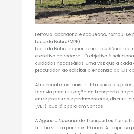
Ferrovia, abandona e saqueada, tornou-se p
Lacerda Nobre/MPF)
Lacerda Nobre requereu uma audiência de con
e efetiva da rodovia. “O objetivo é soluciona
cuidados necessários, uma vez que a cada 
procurador, ao solicitar o encontro ao juiz 
Atualmente, os mais de 10 municípios pelos 
ferrovia para utilização de transporte de p
entre prefeitos e parlamentares, discutiu a 
(VLT), que já opera em Santos.
A Agência Nacional de Transportes Terrest
trecho vigora por mais 10 anos. A empresa 