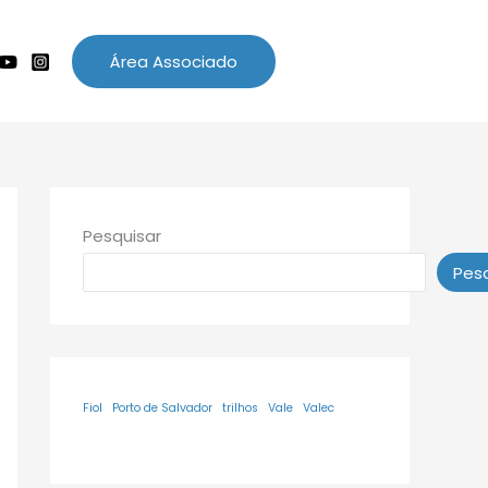
Área Associado
Pesquisar
Pesq
Fiol
Porto de Salvador
trilhos
Vale
Valec