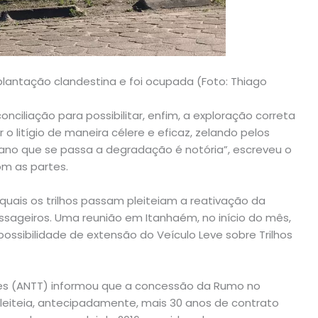
lantação clandestina e foi ocupada (Foto: Thiago
ciliação para possibilitar, enfim, a exploração correta
r o litígio de maneira célere e eficaz, zelando pelos
ano que se passa a degradação é notória”, escreveu o
com as partes.
quais os trilhos passam pleiteiam a reativação da
assageiros. Uma reunião em Itanhaém, no início do mês,
possibilidade de extensão do Veículo Leve sobre Trilhos
res (ANTT) informou que a concessão da Rumo no
pleiteia, antecipadamente, mais 30 anos de contrato