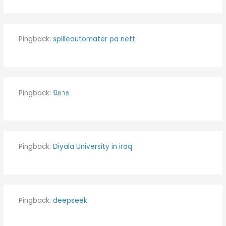
Pingback:
spilleautomater pa nett
Pingback:
นิยาย
Pingback:
Diyala University in iraq
Pingback:
deepseek