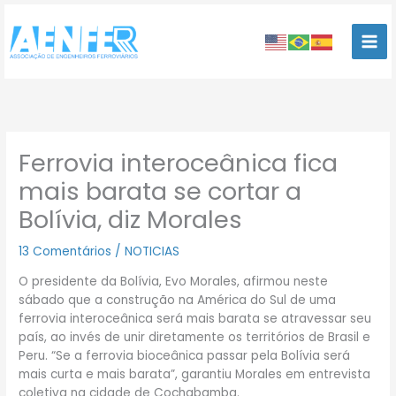
Ir
para
o
conteúdo
Ferrovia interoceânica fica
mais barata se cortar a
Bolívia, diz Morales
13 Comentários
/
NOTICIAS
O presidente da Bolívia, Evo Morales, afirmou neste
sábado que a construção na América do Sul de uma
ferrovia interoceânica será mais barata se atravessar seu
país, ao invés de unir diretamente os territórios de Brasil e
Peru. “Se a ferrovia bioceânica passar pela Bolívia será
mais curta e mais barata”, garantiu Morales em entrevista
coletiva na cidade de Cochabamba.