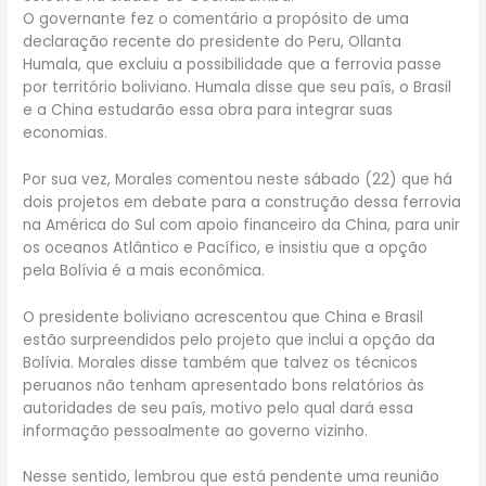
O governante fez o comentário a propósito de uma
declaração recente do presidente do Peru, Ollanta
Humala, que excluiu a possibilidade que a ferrovia passe
por território boliviano. Humala disse que seu país, o Brasil
e a China estudarão essa obra para integrar suas
economias.
Por sua vez, Morales comentou neste sábado (22) que há
dois projetos em debate para a construção dessa ferrovia
na América do Sul com apoio financeiro da China, para unir
os oceanos Atlântico e Pacífico, e insistiu que a opção
pela Bolívia é a mais econômica.
O presidente boliviano acrescentou que China e Brasil
estão surpreendidos pelo projeto que inclui a opção da
Bolívia. Morales disse também que talvez os técnicos
peruanos não tenham apresentado bons relatórios às
autoridades de seu país, motivo pelo qual dará essa
informação pessoalmente ao governo vizinho.
Nesse sentido, lembrou que está pendente uma reunião