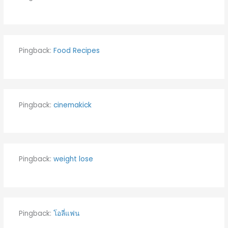
Pingback:
Food Recipes
Pingback:
cinemakick
Pingback:
weight lose
Pingback:
โอลี่แฟน