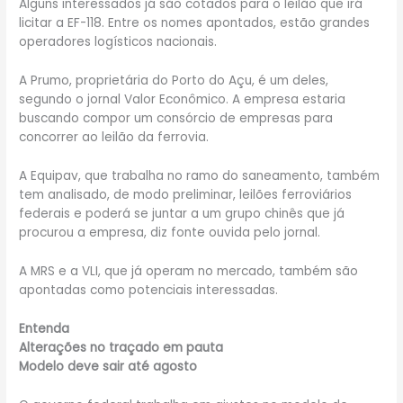
Alguns interessados já são cotados para o leilão que irá
licitar a EF-118. Entre os nomes apontados, estão grandes
operadores logísticos nacionais.
A Prumo, proprietária do Porto do Açu, é um deles,
segundo o jornal Valor Econômico. A empresa estaria
buscando compor um consórcio de empresas para
concorrer ao leilão da ferrovia.
A Equipav, que trabalha no ramo do saneamento, também
tem analisado, de modo preliminar, leilões ferroviários
federais e poderá se juntar a um grupo chinês que já
procurou a empresa, diz fonte ouvida pelo jornal.
A MRS e a VLI, que já operam no mercado, também são
apontadas como potenciais interessadas.
Entenda
Alterações no traçado em pauta
Modelo deve sair até agosto