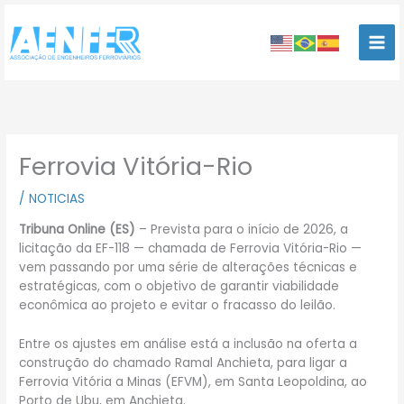
Ir
para
o
conteúdo
Ferrovia Vitória-Rio
/
NOTICIAS
Tribuna Online (ES)
– Prevista para o início de 2026, a
licitação da EF-118 — chamada de Ferrovia Vitória-Rio —
vem passando por uma série de alterações técnicas e
estratégicas, com o objetivo de garantir viabilidade
econômica ao projeto e evitar o fracasso do leilão.
Entre os ajustes em análise está a inclusão na oferta a
construção do chamado Ramal Anchieta, para ligar a
Ferrovia Vitória a Minas (EFVM), em Santa Leopoldina, ao
Porto de Ubu, em Anchieta.