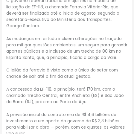
O governo federal trabalha em ajustes no modelo de
licitação da EF-118, a chamada Ferrovia Vitória-Rio, que
deverá ser finalizado até o início de agosto, segundo o
secretário-executivo do Ministério dos Transportes,
George Santoro.
As mudanças em estudo incluem alterações no traçado
para mitigar questões ambientais, um seguro para garantir
aportes públicos e a inclusão de um trecho de 80 km no
Espírito Santo, que, a princípio, ficaria a cargo da Vale.
O leilão da ferrovia é visto como o único do setor com
chance de sair até o fim da atual gestão.
A concessão da EF-118, a princípio, terá 170 km, com o
chamado Trecho Central, entre Anchieta (ES) e São João
da Barra (RJ), próximo ao Porto do Açu.
A previsão inicial do contrato era de R$ 4,6 bilhões de
investimento e um aporte do governo de R$ 3,3 bilhões
para viabilizar a obra — porém, com os ajustes, os valores
vão subir.