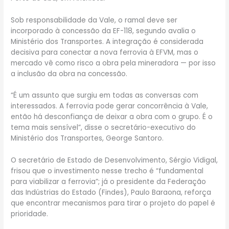
Sob responsabilidade da Vale, o ramal deve ser
incorporado à concessão da EF-118, segundo avalia o
Ministério dos Transportes. A integração é considerada
decisiva para conectar a nova ferrovia à EFVM, mas o
mercado vê como risco a obra pela mineradora — por isso
a inclusão da obra na concessão.
“É um assunto que surgiu em todas as conversas com
interessados. A ferrovia pode gerar concorrência à Vale,
então há desconfiança de deixar a obra com o grupo. É o
tema mais sensível”, disse o secretário-executivo do
Ministério dos Transportes, George Santoro.
O secretário de Estado de Desenvolvimento, Sérgio Vidigal,
frisou que o investimento nesse trecho é “fundamental
para viabilizar a ferrovia”; já o presidente da Federação
das Indústrias do Estado (Findes), Paulo Baraona, reforça
que encontrar mecanismos para tirar o projeto do papel é
prioridade.