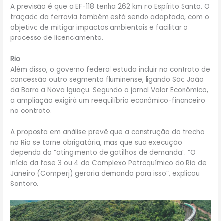
A previsão é que a EF-118 tenha 262 km no Espírito Santo. O
traçado da ferrovia também está sendo adaptado, com o
objetivo de mitigar impactos ambientais e facilitar o
processo de licenciamento.
Rio
Além disso, o governo federal estuda incluir no contrato de
concessão outro segmento fluminense, ligando São João
da Barra a Nova Iguaçu. Segundo o jornal Valor Econômico,
a ampliação exigirá um reequilíbrio econômico-financeiro
no contrato.
A proposta em análise prevê que a construção do trecho
no Rio se torne obrigatória, mas que sua execução
dependa do “atingimento de gatilhos de demanda”. “O
início da fase 3 ou 4 do Complexo Petroquímico do Rio de
Janeiro (Comperj) geraria demanda para isso”, explicou
Santoro.