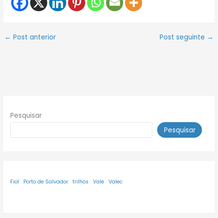
←
Post anterior
Post seguinte
→
Pesquisar
Pesquisar
Fiol
Porto de Salvador
trilhos
Vale
Valec