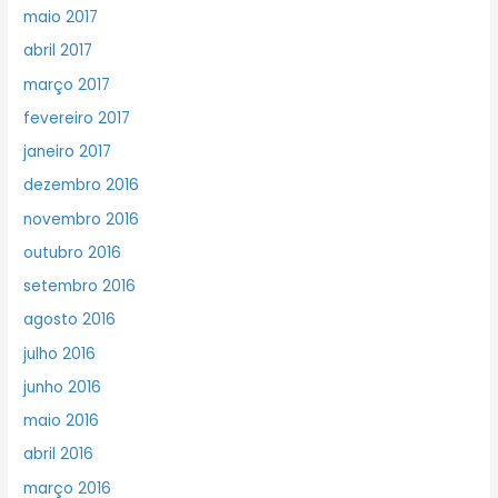
maio 2017
abril 2017
março 2017
fevereiro 2017
janeiro 2017
dezembro 2016
novembro 2016
outubro 2016
setembro 2016
agosto 2016
julho 2016
junho 2016
maio 2016
abril 2016
março 2016