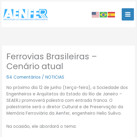
Ir
para
o
conteúdo
Ferrovias Brasileiras –
Cenário atual
64 Comentários
/
NOTICIAS
No próximo dia 12 de junho (terça-feira), a Sociedade dos
Engenheiros e Arquitetos do Estado do Rio de Janeiro –
SEAERJ promoverá palestra com entrada franca. O
palestrante será o diretor Cultural e de Preservação da
Memória Ferroviária da Aenfer, engenheiro Helio Suêvo.
Na ocasião, ele abordará o tema: