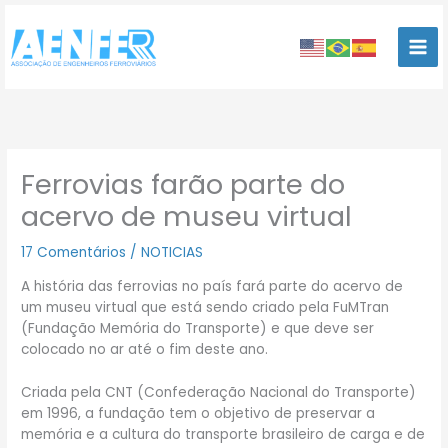
Ir
para
o
conteúdo
Ferrovias farão parte do
acervo de museu virtual
17 Comentários
/
NOTICIAS
A história das ferrovias no país fará parte do acervo de
um museu virtual que está sendo criado pela FuMTran
(Fundação Memória do Transporte) e que deve ser
colocado no ar até o fim deste ano.
Criada pela CNT (Confederação Nacional do Transporte)
em 1996, a fundação tem o objetivo de preservar a
memória e a cultura do transporte brasileiro de carga e de