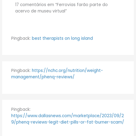
17 comentários em “Ferrovias farão parte do
acervo de museu virtual”
Pingback:
best therapists on long island
Pingback:
https://nchc.org/nutrition/weight-
management/phenq-reviews/
Pingback:
https://www.dallasnews.com/marketplace/2023/09/2
9/phenq-reviews-legit-diet-pills-or-fat-burner-scam/