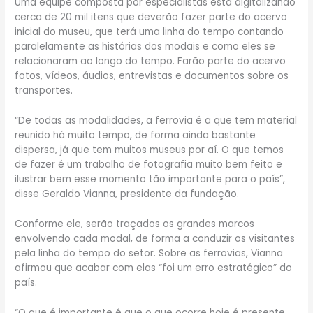
Uma equipe composta por especialistas está digitalizando
cerca de 20 mil itens que deverão fazer parte do acervo
inicial do museu, que terá uma linha do tempo contando
paralelamente as histórias dos modais e como eles se
relacionaram ao longo do tempo. Farão parte do acervo
fotos, vídeos, áudios, entrevistas e documentos sobre os
transportes.
“De todas as modalidades, a ferrovia é a que tem material
reunido há muito tempo, de forma ainda bastante
dispersa, já que tem muitos museus por aí. O que temos
de fazer é um trabalho de fotografia muito bem feito e
ilustrar bem esse momento tão importante para o país”,
disse Geraldo Vianna, presidente da fundação.
Conforme ele, serão traçados os grandes marcos
envolvendo cada modal, de forma a conduzir os visitantes
pela linha do tempo do setor. Sobre as ferrovias, Vianna
afirmou que acabar com elas “foi um erro estratégico” do
país.
“O que é importante é que o que ocorre hoje é presente,