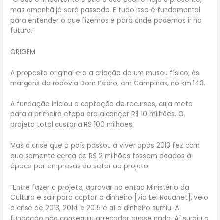
mas amanhã já será passado. E tudo isso é fundamental
para entender o que fizemos e para onde podemos ir no
futuro.”
ORIGEM
A proposta original era a criação de um museu físico, às
margens da rodovia Dom Pedro, em Campinas, no km 143.
A fundação iniciou a captação de recursos, cuja meta
para a primeira etapa era alcançar R$ 10 milhões. O
projeto total custaria R$ 100 milhões.
Mas a crise que o país passou a viver após 2013 fez com
que somente cerca de R$ 2 milhões fossem doados à
época por empresas do setor ao projeto.
“Entre fazer o projeto, aprovar no então Ministério da
Cultura e sair para captar o dinheiro [via Lei Rouanet], veio
a crise de 2013, 2014 e 2015 e aí o dinheiro sumiu. A
fundação não conseguiu arrecadar quase nada. Aí surgiu a