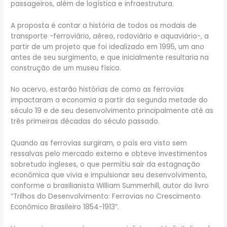
passageiros, além de logística e infraestrutura.
A proposta é contar a história de todos os modais de
transporte -ferroviário, aéreo, rodoviário e aquaviário-, a
partir de um projeto que foi idealizado em 1995, um ano
antes de seu surgimento, e que inicialmente resultaria na
construção de um museu físico.
No acervo, estarão histórias de como as ferrovias
impactaram a economia a partir da segunda metade do
século 19 e de seu desenvolvimento principalmente até as
três primeiras décadas do século passado.
Quando as ferrovias surgiram, o país era visto sem
ressalvas pelo mercado externo e obteve investimentos
sobretudo ingleses, o que permitiu sair da estagnação
econômica que vivia e impulsionar seu desenvolvimento,
conforme o brasilianista William Summerhill, autor do livro
“Trilhos do Desenvolvimento: Ferrovias no Crescimento
Econômico Brasileiro 1854-1913”.