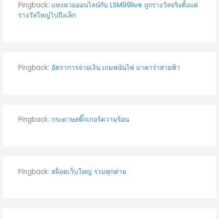
Pingback:
แทงหวยออนไลน์กับ LSM99live ถูกรางวัลจริงตั้งแต่
รางวัลใหญ่ไปถึงเล็ก
Pingback:
อัตราการจ่ายเงิน เกมพนันไพ่ บาคาร่าสายฟ้า
Pingback:
กระดาษสติ๊กเกอร์ความร้อน
Pingback:
สล็อตเว็บใหญ่ รวมทุกค่าย