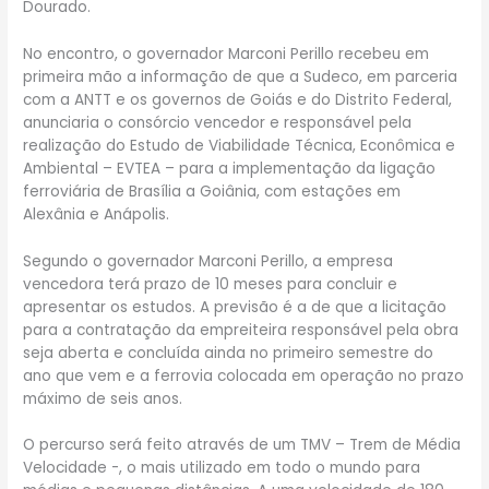
Dourado.
No encontro, o governador Marconi Perillo recebeu em
primeira mão a informação de que a Sudeco, em parceria
com a ANTT e os governos de Goiás e do Distrito Federal,
anunciaria o consórcio vencedor e responsável pela
realização do Estudo de Viabilidade Técnica, Econômica e
Ambiental – EVTEA – para a implementação da ligação
ferroviária de Brasília a Goiânia, com estações em
Alexânia e Anápolis.
Segundo o governador Marconi Perillo, a empresa
vencedora terá prazo de 10 meses para concluir e
apresentar os estudos. A previsão é a de que a licitação
para a contratação da empreiteira responsável pela obra
seja aberta e concluída ainda no primeiro semestre do
ano que vem e a ferrovia colocada em operação no prazo
máximo de seis anos.
O percurso será feito através de um TMV – Trem de Média
Velocidade -, o mais utilizado em todo o mundo para