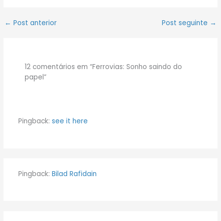
←
Post anterior
Post seguinte
→
12 comentários em “Ferrovias: Sonho saindo do
papel”
Pingback:
see it here
Pingback:
Bilad Rafidain