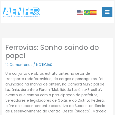
Ir
para
o
conteúdo
Ferrovias: Sonho saindo do
papel
12 Comentários
/
NOTICIAS
Um conjunto de obras estruturantes no setor de
transporte rodoferroviário, de cargas e passageiros, foi
anunciado na manhã de ontem, na Câmara Municipal de
Luziânia, durante o Fórum “Mobilidade Luziânia-Brasília”,
evento que contou com a participação de prefeitos,
vereadores e legisladores de Goiás e do Distrito Federal,
além do superintendente executivo da Superintendência
de Desenvolvimento do Centro-Oeste (Sudeco), Marcelo