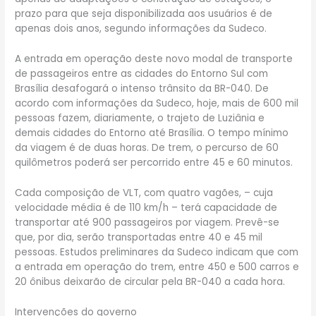
prazo para que seja disponibilizada aos usuários é de
apenas dois anos, segundo informações da Sudeco.
A entrada em operação deste novo modal de transporte
de passageiros entre as cidades do Entorno Sul com
Brasília desafogará o intenso trânsito da BR-040. De
acordo com informações da Sudeco, hoje, mais de 600 mil
pessoas fazem, diariamente, o trajeto de Luziânia e
demais cidades do Entorno até Brasília. O tempo mínimo
da viagem é de duas horas. De trem, o percurso de 60
quilômetros poderá ser percorrido entre 45 e 60 minutos.
Cada composição de VLT, com quatro vagões, – cuja
velocidade média é de 110 km/h – terá capacidade de
transportar até 900 passageiros por viagem. Prevê-se
que, por dia, serão transportadas entre 40 e 45 mil
pessoas. Estudos preliminares da Sudeco indicam que com
a entrada em operação do trem, entre 450 e 500 carros e
20 ônibus deixarão de circular pela BR-040 a cada hora.
Intervenções do governo