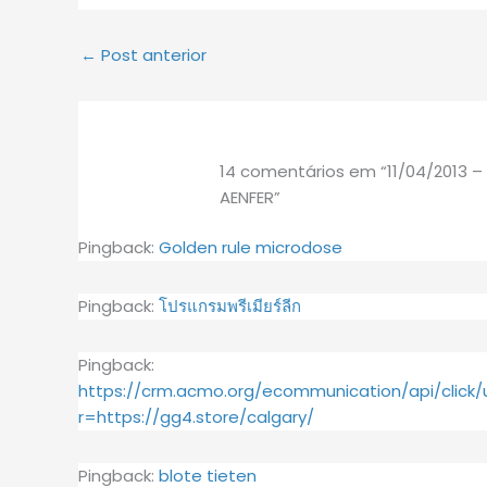
←
Post anterior
14 comentários em “11/04/2013 – 
AENFER”
Pingback:
Golden rule microdose
Pingback:
โปรแกรมพรีเมียร์ลีก
Pingback:
https://crm.acmo.org/ecommunication/api/cli
r=https://gg4.store/calgary/
Pingback:
blote tieten