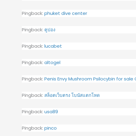
Pingback:
phuket dive center
Pingback:
คูปอง
Pingback:
lucabet
Pingback:
altogel
Pingback:
Penis Envy Mushroom Psilocybin for sale
Pingback:
สล็อตเว็บตรง โบนัสแตกโหด
Pingback:
usa89
Pingback:
pinco