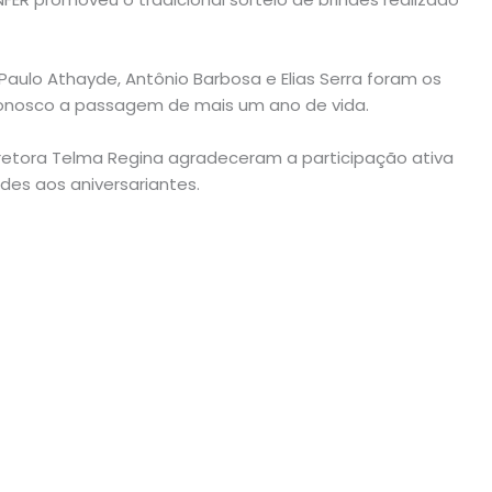
 Paulo Athayde, Antônio Barbosa e Elias Serra foram os
nosco a passagem de mais um ano de vida.
diretora Telma Regina agradeceram a participação ativa
des aos aniversariantes.