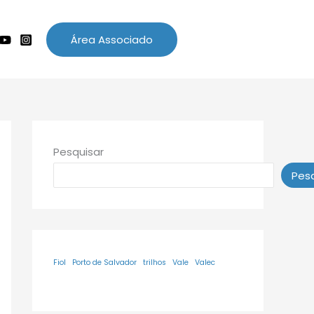
Área Associado
Pesquisar
Pesq
Fiol
Porto de Salvador
trilhos
Vale
Valec