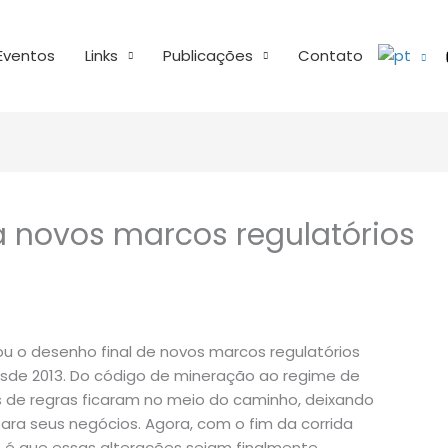
Eventos
Links
Publicações
Contato
a novos marcos regulatórios
u o desenho final de novos marcos regulatórios
esde 2013. Do código de mineração ao regime de
 de regras ficaram no meio do caminho, deixando
para seus negócios. Agora, com o fim da corrida
s é que essas alterações sejam finalmente