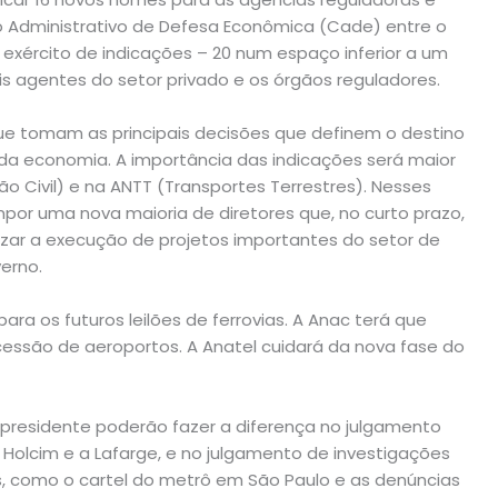
 Administrativo de Defesa Econômica (Cade) entre o
 exército de indicações – 20 num espaço inferior a um
ais agentes do setor privado e os órgãos reguladores.
que tomam as principais decisões que definem o destino
da economia. A importância das indicações será maior
o Civil) e na ANTT (Transportes Terrestres). Nesses
por uma nova maioria de diretores que, no curto prazo,
izar a execução de projetos importantes do setor de
verno.
ara os futuros leilões de ferrovias. A Anac terá que
cessão de aeroportos. A Anatel cuidará da nova fase do
 presidente poderão fazer a diferença no julgamento
Holcim e a Lafarge, e no julgamento de investigações
, como o cartel do metrô em São Paulo e as denúncias