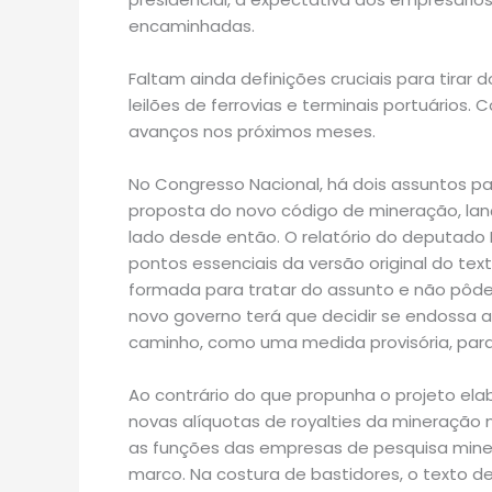
encaminhadas.
Faltam ainda definições cruciais para tirar
leilões de ferrovias e terminais portuários.
avanços nos próximos meses.
No Congresso Nacional, há dois assuntos 
proposta do novo código de mineração, la
lado desde então. O relatório do deputado 
pontos essenciais da versão original do text
formada para tratar do assunto e não pôde
novo governo terá que decidir se endossa 
caminho, como uma medida provisória, para 
Ao contrário do que propunha o projeto elab
novas alíquotas de royalties da mineração 
as funções das empresas de pesquisa miner
marco. Na costura de bastidores, o texto d