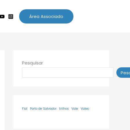
Área Associado
Pesquisar
Pesq
Fiol
Porto de Salvador
trilhos
Vale
Valec