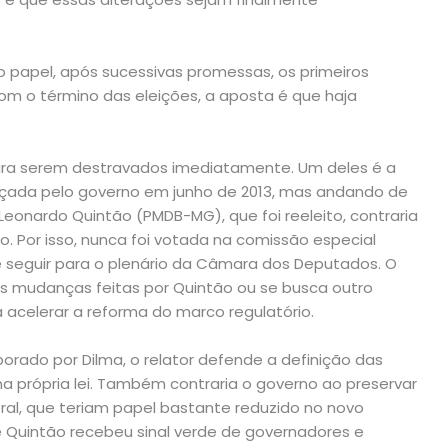
 do papel, após sucessivas promessas, os primeiros
 Com o término das eleições, a aposta é que haja
para serem destravados imediatamente. Um deles é a
nçada pelo governo em junho de 2013, mas andando de
Leonardo Quintão (PMDB-MG), que foi reeleito, contraria
o. Por isso, nunca foi votada na comissão especial
 seguir para o plenário da Câmara dos Deputados. O
as mudanças feitas por Quintão ou se busca outro
acelerar a reforma do marco regulatório.
orado por Dilma, o relator defende a definição das
na própria lei. Também contraria o governo ao preservar
al, que teriam papel bastante reduzido no novo
e Quintão recebeu sinal verde de governadores e