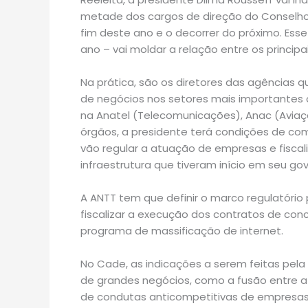
metade dos cargos de direção do Conselho
fim deste ano e o decorrer do próximo. Esse
ano – vai moldar a relação entre os princip
Na prática, são os diretores das agências 
de negócios nos setores mais importantes 
na Anatel (Telecomunicações), Anac (Aviaçã
órgãos, a presidente terá condições de com
vão regular a atuação de empresas e fiscal
infraestrutura que tiveram início em seu go
A ANTT tem que definir o marco regulatório p
fiscalizar a execução dos contratos de con
programa de massificação de internet.
No Cade, as indicações a serem feitas pela
de grandes negócios, como a fusão entre a 
de condutas anticompetitivas de empresas