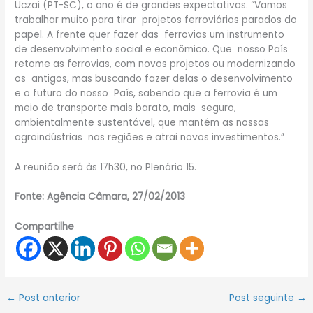
Uczai (PT-SC), o ano é de grandes expectativas. “Vamos
trabalhar muito para tirar projetos ferroviários parados do
papel. A frente quer fazer das ferrovias um instrumento
de desenvolvimento social e econômico. Que nosso País
retome as ferrovias, com novos projetos ou modernizando
os antigos, mas buscando fazer delas o desenvolvimento
e o futuro do nosso País, sabendo que a ferrovia é um
meio de transporte mais barato, mais seguro,
ambientalmente sustentável, que mantém as nossas
agroindústrias nas regiões e atrai novos investimentos.”
A reunião será às 17h30, no Plenário 15.
Fonte: Agência Câmara, 27/02/2013
Compartilhe
←
Post anterior
Post seguinte
→