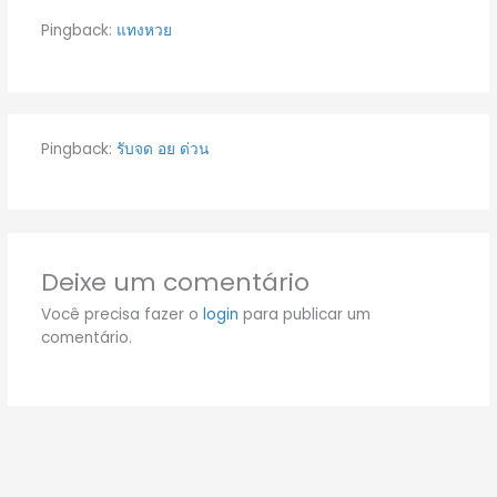
Pingback:
แทงหวย
Pingback:
รับจด อย ด่วน
Deixe um comentário
Você precisa fazer o
login
para publicar um
comentário.