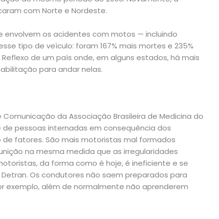
ficaram com Norte e Nordeste.
e envolvem os acidentes com motos — incluindo
esse tipo de veículo: foram 167% mais mortes e 235%
Reflexo de um país onde, em alguns estados, há mais
bilitação para andar nelas.
 de Comunicação da Associação Brasileira de Medicina do
e de pessoas internadas em consequência dos
o de fatores. São mais motoristas mal formados
punição na mesma medida que as irregularidades
oristas, da forma como é hoje, é ineficiente e se
o Detran. Os condutores não saem preparados para
, por exemplo, além de normalmente não aprenderem