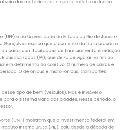
 veio das motocicletas, o que se refletiu no índice
e (UFF) e da Universidade do Estado do Rio de Janeiro
to Gonçalves explica que o aumento da frota brasileira
o do carro, com facilidades de financiamento e redução
ndustrializados (IPI), que deixa de vigorar no fim do
dual em detrimento do coletivo. O número de carros e
eríodo. O de ônibus e micro-ônibus, transportes
desse tipo de bem (veículos). Mas é inviável o
e para o sistema viário das cidades. Nesse período, o
essor.
orte (CNT) mostram que o investimento federal em
 Produto Interno Bruto (PIB), caiu desde a década de