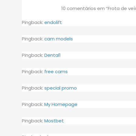
10 comentários em “Frota de veí
Pingback:
endolift
Pingback:
cam models
Pingback:
Dental1
Pingback:
free cams
Pingback:
special promo
Pingback:
My Homepage
Pingback:
Mostbet