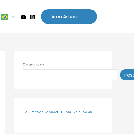
Área Associado
Pesquisar
Pesq
Fiol
Porto de Salvador
trilhos
Vale
Valec