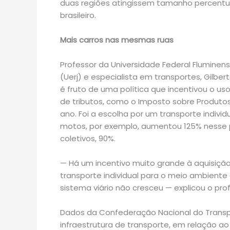
duas regiões atingissem tamanho percentual
brasileiro.
Mais carros nas mesmas ruas
Professor da Universidade Federal Fluminens
(Uerj) e especialista em transportes, Gilber
é fruto de uma política que incentivou o us
de tributos, como o Imposto sobre Produtos I
ano. Foi a escolha por um transporte indivi
motos, por exemplo, aumentou 125% nesse p
coletivos, 90%.
— Há um incentivo muito grande à aquisição 
transporte individual para o meio ambiente 
sistema viário não cresceu — explicou o prof
Dados da Confederação Nacional do Transp
infraestrutura de transporte, em relação ao