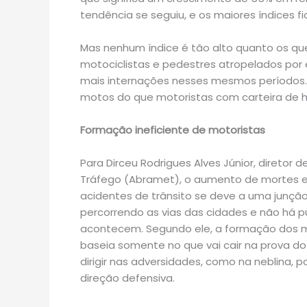
tendência se seguiu, e os maiores índices 
Mas nenhum índice é tão alto quanto os qu
motociclistas e pedestres atropelados por 
mais internações nesses mesmos períodos. 
motos do que motoristas com carteira de ha
Formação ineficiente de motoristas
Para Dirceu Rodrigues Alves Júnior, diretor
Tráfego (Abramet), o aumento de mortes 
acidentes de trânsito se deve a uma junçã
percorrendo as vias das cidades e não há 
acontecem. Segundo ele, a formação dos mot
baseia somente no que vai cair na prova d
dirigir nas adversidades, como na neblina
direção defensiva.