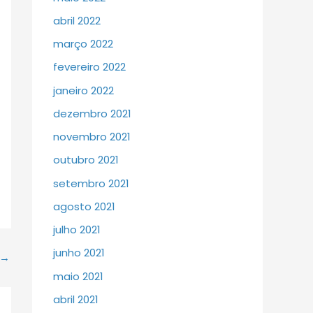
abril 2022
março 2022
fevereiro 2022
janeiro 2022
dezembro 2021
novembro 2021
outubro 2021
setembro 2021
agosto 2021
julho 2021
junho 2021
→
maio 2021
abril 2021