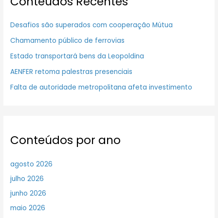
Conteúdos Recentes
Desafios são superados com cooperação Mútua
Chamamento público de ferrovias
Estado transportará bens da Leopoldina
AENFER retoma palestras presenciais
Falta de autoridade metropolitana afeta investimento
Conteúdos por ano
agosto 2026
julho 2026
junho 2026
maio 2026