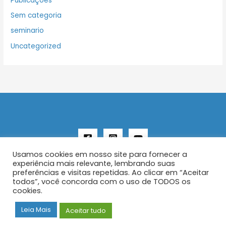
Publicações
Sem categoria
seminario
Uncategorized
Usamos cookies em nosso site para fornecer a
experiência mais relevante, lembrando suas
preferências e visitas repetidas. Ao clicar em “Aceitar
todos”, você concorda com o uso de TODOS os
Copyright © 2026 AENFER
cookies.
Construído por IurySan
Leia Mais
Aceitar tudo