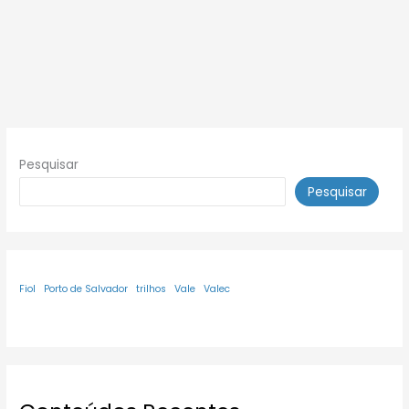
Pesquisar
Pesquisar
Fiol
Porto de Salvador
trilhos
Vale
Valec