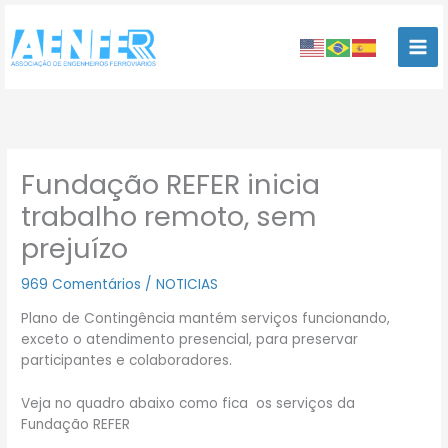
Ir
para
o
conteúdo
Fundação REFER inicia
trabalho remoto, sem
prejuízo
969 Comentários
/
NOTICIAS
Plano de Contingência mantém serviços funcionando,
exceto o atendimento presencial, para preservar
participantes e colaboradores.
Veja no quadro abaixo como fica os serviços da
Fundação REFER