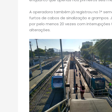
A operadora também já registrou no 1° sem
furtos de cabos de sinalização e grampos. 
por pelo menos 20 vezes com interrupções to
alterações.