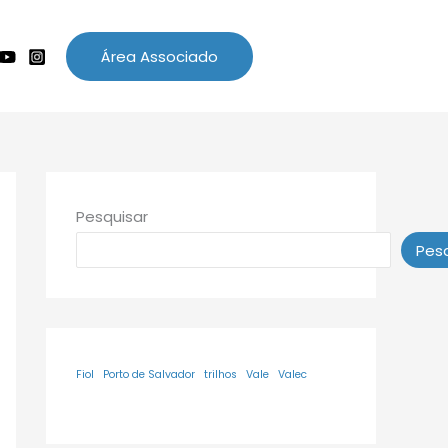
Área Associado
Pesquisar
Pesq
Fiol
Porto de Salvador
trilhos
Vale
Valec