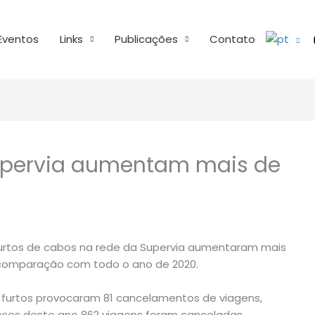
Eventos
Links
Publicações
Contato
Supervia aumentam mais de
rtos de cabos na rede da Supervia aumentaram mais
 comparação com todo o ano de 2020.
 furtos provocaram 81 cancelamentos de viagens,
eses deste ano 862 viagens foram canceladas.