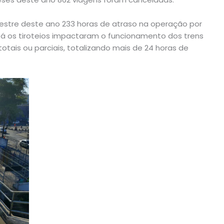
estre deste ano 233 horas de atraso na operação por
Já os tiroteios impactaram o funcionamento dos trens
tais ou parciais, totalizando mais de 24 horas de