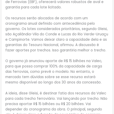
de Ferrovias (EBF), oferecerá valores robustos de aval e
garantia para cada lote licitado.
Os recursos serão alocados de acordo com um
cronograma anual definido com antecedência pelo
governo. Os lotes considerados prioritários, segundo Gleisi,
são Açailândia-Vila do Conde e Lucas do Rio Verde-Uruaçu
e Campinorte. Vamos deixar claro a capacidade dela e as
garantias do Tesouro Nacional, afirmou. A discussão é
fazer aportes por trechos. Isso garantiria melhor o trecho.
O governo já anunciou aporte de R$ 15 bilhões na Valec,
para que possa comprar 100% da capacidade de carga
das ferrovias, como prevê o modelo. No entanto, o
mercado tem dúvidas sobre se esse recurso estará
mesmo disponível ao longo dos 30 anos da concessão.
A ideia, disse Gleisi, é destinar fatia dos recursos da Valec
para cada trecho ferroviário. Vai lançando por trecho. Não
precisa aportar R$ 15 bilhões ou R$ 20 bilhões. Vai
depender do cronograma da obra. O principal, segundo