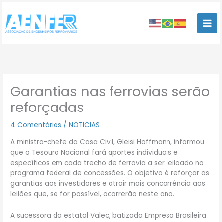
Ir
para
o
conteúdo
Garantias nas ferrovias serão
reforçadas
4 Comentários
/
NOTICIAS
A ministra-chefe da Casa Civil, Gleisi Hoffmann, informou
que o Tesouro Nacional fará aportes individuais e
específicos em cada trecho de ferrovia a ser leiloado no
programa federal de concessões. O objetivo é reforçar as
garantias aos investidores e atrair mais concorrência aos
leilões que, se for possível, ocorrerão neste ano.
A sucessora da estatal Valec, batizada Empresa Brasileira