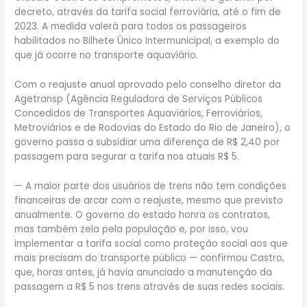
decreto, através da tarifa social ferroviária, até o fim de
2023. A medida valerá para todos os passageiros
habilitados no Bilhete Único Intermunicipal, a exemplo do
que já ocorre no transporte aquaviário.
Com o reajuste anual aprovado pelo conselho diretor da
Agetransp (Agência Reguladora de Serviços Públicos
Concedidos de Transportes Aquaviários, Ferroviários,
Metroviários e de Rodovias do Estado do Rio de Janeiro), o
governo passa a subsidiar uma diferença de R$ 2,40 por
passagem para segurar a tarifa nos atuais R$ 5.
— A maior parte dos usuários de trens não tem condições
financeiras de arcar com o reajuste, mesmo que previsto
anualmente. O governo do estado honra os contratos,
mas também zela pela população e, por isso, vou
implementar a tarifa social como proteção social aos que
mais precisam do transporte público — confirmou Castro,
que, horas antes, já havia anunciado a manutenção da
passagem a R$ 5 nos trens através de suas redes sociais.