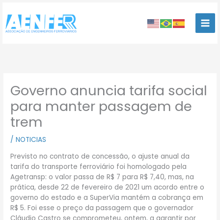
Ir
para
o
conteúdo
Governo anuncia tarifa social
para manter passagem de
trem
/
NOTICIAS
Previsto no contrato de concessão, o ajuste anual da
tarifa do transporte ferroviário foi homologado pela
Agetransp: o valor passa de R$ 7 para R$ 7,40, mas, na
prática, desde 22 de fevereiro de 2021 um acordo entre o
governo do estado e a SuperVia mantém a cobrança em
R$ 5. Foi esse o preço da passagem que o governador
Cláudio Castro se comprometeu, ontem, a garantir por