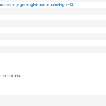
nderskning-gaminginfrastrukturlsningar-13/
comentário.