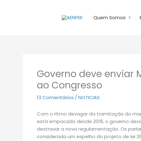
Ir
para
Quem Somos
o
conteúdo
Governo deve enviar 
ao Congresso
13 Comentários
/
NOTICIAS
Com o ritmo devagar da tramitação do marc
está empacado desde 2018, o governo decid
destravar a nova regulamentação. Os parl
considerada um espelho do projeto de lei 2