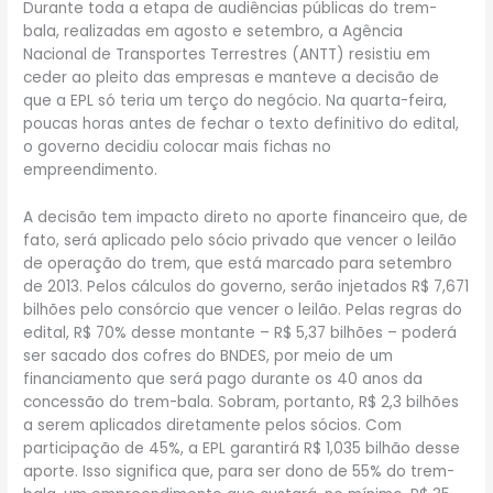
Durante toda a etapa de audiências públicas do trem-
bala, realizadas em agosto e setembro, a Agência
Nacional de Transportes Terrestres (ANTT) resistiu em
ceder ao pleito das empresas e manteve a decisão de
que a EPL só teria um terço do negócio. Na quarta-feira,
poucas horas antes de fechar o texto definitivo do edital,
o governo decidiu colocar mais fichas no
empreendimento.
A decisão tem impacto direto no aporte financeiro que, de
fato, será aplicado pelo sócio privado que vencer o leilão
de operação do trem, que está marcado para setembro
de 2013. Pelos cálculos do governo, serão injetados R$ 7,671
bilhões pelo consórcio que vencer o leilão. Pelas regras do
edital, R$ 70% desse montante – R$ 5,37 bilhões – poderá
ser sacado dos cofres do BNDES, por meio de um
financiamento que será pago durante os 40 anos da
concessão do trem-bala. Sobram, portanto, R$ 2,3 bilhões
a serem aplicados diretamente pelos sócios. Com
participação de 45%, a EPL garantirá R$ 1,035 bilhão desse
aporte. Isso significa que, para ser dono de 55% do trem-