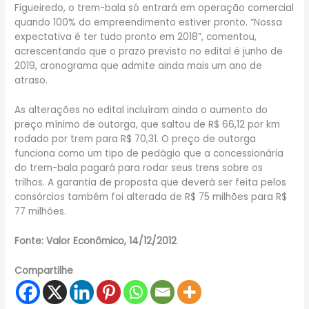
Figueiredo, o trem-bala só entrará em operação comercial
quando 100% do empreendimento estiver pronto. “Nossa
expectativa é ter tudo pronto em 2018”, comentou,
acrescentando que o prazo previsto no edital é junho de
2019, cronograma que admite ainda mais um ano de
atraso.
As alterações no edital incluíram ainda o aumento do
preço mínimo de outorga, que saltou de R$ 66,12 por km
rodado por trem para R$ 70,31. O preço de outorga
funciona como um tipo de pedágio que a concessionária
do trem-bala pagará para rodar seus trens sobre os
trilhos. A garantia de proposta que deverá ser feita pelos
consórcios também foi alterada de R$ 75 milhões para R$
77 milhões.
Fonte: Valor Econômico, 14/12/2012
Compartilhe