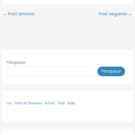
←
Post anterior
Post seguinte
→
Pesquisar
Pesquisar
Fiol
Porto de Salvador
trilhos
Vale
Valec