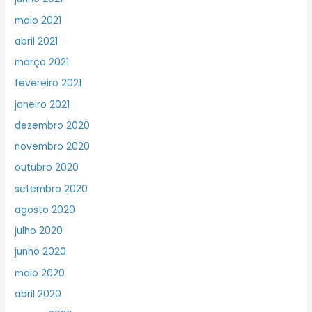
maio 2021
abril 2021
março 2021
fevereiro 2021
janeiro 2021
dezembro 2020
novembro 2020
outubro 2020
setembro 2020
agosto 2020
julho 2020
junho 2020
maio 2020
abril 2020