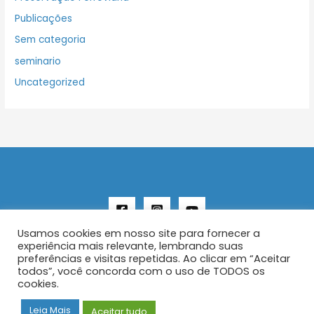
Publicações
Sem categoria
seminario
Uncategorized
Usamos cookies em nosso site para fornecer a
experiência mais relevante, lembrando suas
preferências e visitas repetidas. Ao clicar em “Aceitar
todos”, você concorda com o uso de TODOS os
Copyright © 2026 AENFER
cookies.
Construído por IurySan
Leia Mais
Aceitar tudo