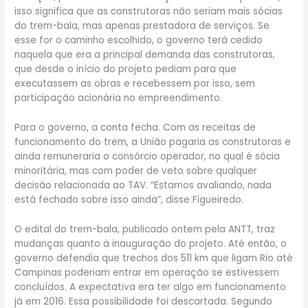
isso significa que as construtoras não seriam mais sócias
do trem-bala, mas apenas prestadora de serviços. Se
esse for o caminho escolhido, o governo terá cedido
naquela que era a principal demanda das construtoras,
que desde o início do projeto pediam para que
executassem as obras e recebessem por isso, sem
participação acionária no empreendimento.
Para o governo, a conta fecha. Com as receitas de
funcionamento do trem, a União pagaria as construtoras e
ainda remuneraria o consórcio operador, no qual é sócia
minoritária, mas com poder de veto sobre qualquer
decisão relacionada ao TAV. “Estamos avaliando, nada
está fechado sobre isso ainda”, disse Figueiredo.
O edital do trem-bala, publicado ontem pela ANTT, traz
mudanças quanto à inauguração do projeto. Até então, o
governo defendia que trechos dos 511 km que ligam Rio até
Campinas poderiam entrar em operação se estivessem
concluídos. A expectativa era ter algo em funcionamento
já em 2016. Essa possibilidade foi descartada. Segundo