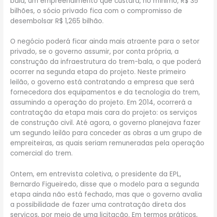
bala, um empreendimento que custará, no mínimo, R$ 35
bilhões, o sócio privado fica com o compromisso de
desembolsar R$ 1,265 bilhão.
O negócio poderá ficar ainda mais atraente para o setor
privado, se o governo assumir, por conta própria, a
construção da infraestrutura do trem-bala, o que poderá
ocorrer na segunda etapa do projeto. Neste primeiro
leilão, o governo está contratando a empresa que será
fornecedora dos equipamentos e da tecnologia do trem,
assumindo a operação do projeto. Em 2014, ocorrerá a
contratação da etapa mais cara do projeto: os serviços
de construção civil. Até agora, o governo planejava fazer
um segundo leilão para conceder as obras a um grupo de
empreiteiras, as quais seriam remuneradas pela operação
comercial do trem.
Ontem, em entrevista coletiva, o presidente da EPL,
Bernardo Figueiredo, disse que o modelo para a segunda
etapa ainda não está fechado, mas que o governo avalia
a possibilidade de fazer uma contratação direta dos
serviços, por meio de uma licitação. Em termos práticos,