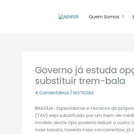
Ir
para
Quem Somos
o
conteúdo
Governo já estuda op
substituir trem-bala
4 Comentários
/
NOTICIAS
BRASÍLIA- Especialistas e técnicos do próp
(TAV) seja substituído por um trem de médi
modelo deste tipo poderia reduzir o custo
mais barato, haveria mais concorrentes, já 