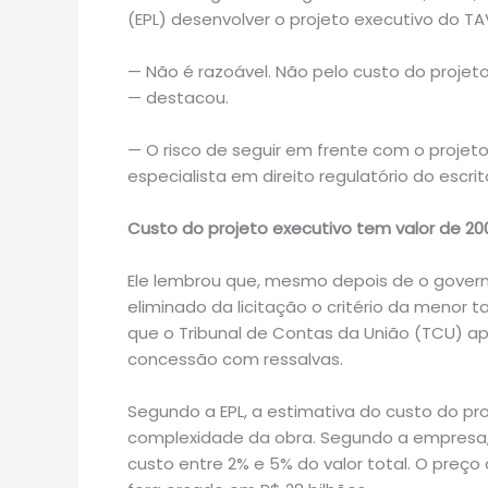
(EPL) desenvolver o projeto executivo do TA
— Não é razoável. Não pelo custo do projeto
— destacou.
— O risco de seguir em frente com o proje
especialista em direito regulatório do escri
Custo do projeto executivo tem valor de 20
Ele lembrou que, mesmo depois de o governo
eliminado da licitação o critério da menor 
que o Tribunal de Contas da União (TCU) a
concessão com ressalvas.
Segundo a EPL, a estimativa do custo do pr
complexidade da obra. Segundo a empresa, 
custo entre 2% e 5% do valor total. O preç