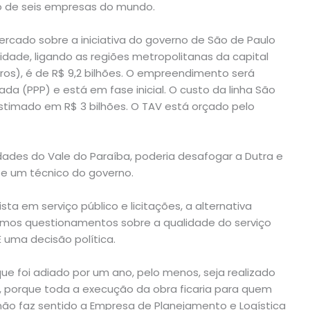
po de seis empresas do mundo.
ercado sobre a iniciativa do governo de São de Paulo
idade, ligando as regiões metropolitanas da capital
ros), é de R$ 9,2 bilhões. O empreendimento será
da (PPP) e está em fase inicial. O custo da linha São
stimado em R$ 3 bilhões. O TAV está orçado pelo
ades do Vale do Paraíba, poderia desafogar a Dutra e
se um técnico do governo.
ta em serviço público e licitações, a alternativa
timos questionamentos sobre a qualidade do serviço
 uma decisão política.
 que foi adiado por um ano, pelo menos, seja realizado
s, porque toda a execução da obra ficaria para quem
, não faz sentido a Empresa de Planejamento e Logística