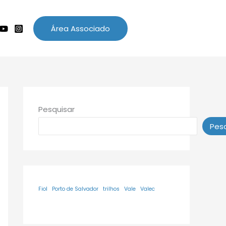
Área Associado
Pesquisar
Pesq
Fiol
Porto de Salvador
trilhos
Vale
Valec