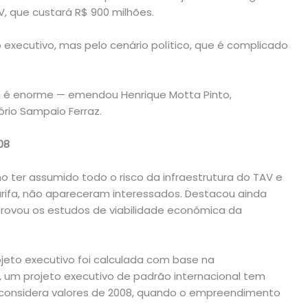
V, que custará R$ 900 milhões.
 executivo, mas pelo cenário político, que é complicado
to é enorme — emendou Henrique Motta Pinto,
tório Sampaio Ferraz.
08
 ter assumido todo o risco da infraestrutura do TAV e
tarifa, não apareceram interessados. Destacou ainda
provou os estudos de viabilidade econômica da
ojeto executivo foi calculada com base na
um projeto executivo de padrão internacional tem
o considera valores de 2008, quando o empreendimento