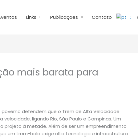
Eventos
Links
Publicações
Contato
ção mais barata para
rio governo defendem que o Trem de Alta Velocidade
a velocidade, ligando Rio, São Paulo e Campinas. Um
 do projeto à metade. Além de ser um empreendimento
que um trem-bala exige alta tecnologia e infraestrutura